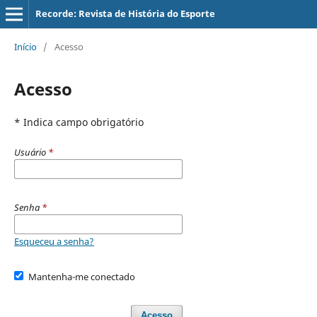
Recorde: Revista de História do Esporte
Início
/
Acesso
Acesso
* Indica campo obrigatório
Usuário
*
Senha
*
Esqueceu a senha?
Mantenha-me conectado
Acesso