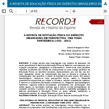
A REVISTA DE EDUCAÇÃO FÍSICA DO EXÉRCITO (BRASILEIRO) EM PERSPECTIVA