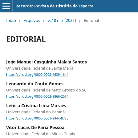
Recorde: Revista de História do Esporte
Início
/
Arquivos
/
v. 18 n. 2 (2025)
/
Editorial
EDITORIAL
João Manuel Casquinha Malaia Santos
Universidade Federal de Santa Maria
https://orcid.org/0000-0003-4639-1644
Leonardo do Couto Gomes
Universidade Federal de Mato Grosso do Sul
https://orcid.org/0000-0002-8866-2054
Letícia Cristina Lima Moraes
Universidade Federal do Paraná
https://orcid.org/0000-0001-9444-8735
Vitor Lucas De Faria Pessoa
Universidade Federal de Minas Gerais