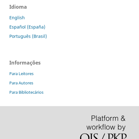
Idioma
English
Español (España)
Português (Brasil)
Informações
Para Leitores
Para Autores
Para Bibliotecários