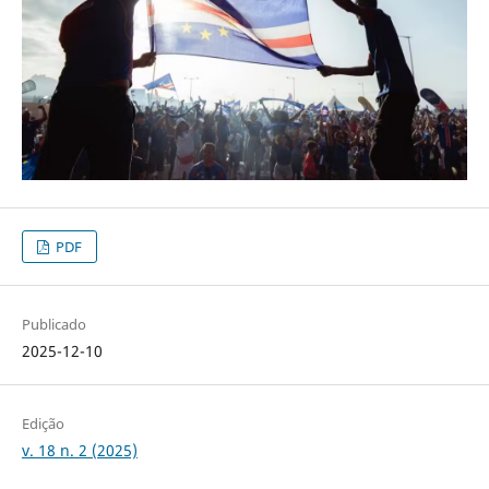
PDF
Publicado
2025-12-10
Edição
v. 18 n. 2 (2025)