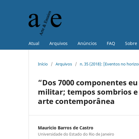
Atual
Arquivos
Anúncios
FAQ
Sobre
Início
/
Arquivos
/
n. 35 (2018): [Eventos no horizo
“Dos 7000 componentes eu s
militar; tempos sombrios e
arte contemporânea
Mauricio Barros de Castro
Universidade do Estado do Rio de Janeiro