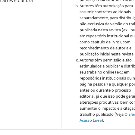
Artes e Cultura
Autores têm autorização para
assumir contratos adicionais
separadamente, para distribui
não-exclusiva da versão do tr
publicada nesta revista (ex.: pu
em repositório institucional ou
como capítulo de livro), com
reconhecimento de autoria e
publicação inicial nesta revista.
Autores têm permissão e são
estimulados a publicar e distrib
seu trabalho online (ex.: em
repositórios institucionais ou 
página pessoal) a qualquer po
antes ou durante o processo
editorial, já que isso pode gera
alterações produtivas, bem c
aumentar o impacto e a citaçã
trabalho publicado (Veja
O Efe
Acesso Livre
).