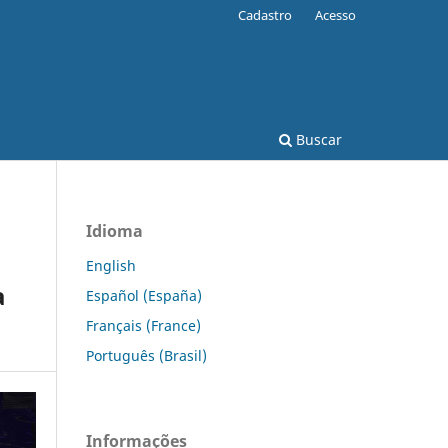
Cadastro
Acesso
Buscar
Idioma
English
a
Español (España)
Français (France)
Português (Brasil)
Informações