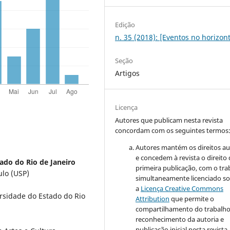
Edição
n. 35 (2018): [Eventos no horizon
Seção
Artigos
Licença
Autores que publicam nesta revista
concordam com os seguintes termos
Autores mantém os direitos au
e concedem à revista o direito
ado do Rio de Janeiro
primeira publicação, com o tra
ulo (USP)
simultaneamente licenciado s
a
Licença Creative Commons
ersidade do Estado do Rio
Attribution
que permite o
compartilhamento do trabalh
reconhecimento da autoria e
publicação inicial nesta revista.