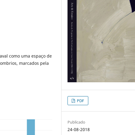
rnaval como uma espaço de
sombrios, marcados pela
PDF
Publicado
24-08-2018