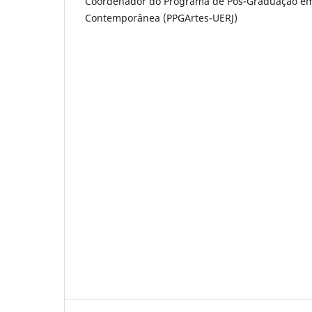
Coordenador do Programa de Pós-Graduação em 
Contemporânea (PPGArtes-UERJ)