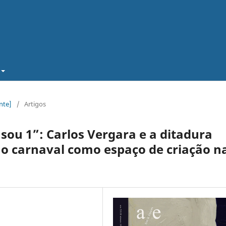
nte]
/
Artigos
ou 1”: Carlos Vergara e a ditadura
 o carnaval como espaço de criação n