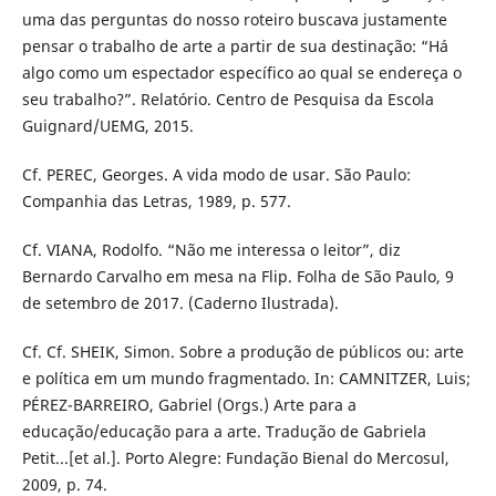
uma das perguntas do nosso roteiro buscava justamente
pensar o trabalho de arte a partir de sua destinação: “Há
algo como um espectador específico ao qual se endereça o
seu trabalho?”. Relatório. Centro de Pesquisa da Escola
Guignard/UEMG, 2015.
Cf. PEREC, Georges. A vida modo de usar. São Paulo:
Companhia das Letras, 1989, p. 577.
Cf. VIANA, Rodolfo. “Não me interessa o leitor”, diz
Bernardo Carvalho em mesa na Flip. Folha de São Paulo, 9
de setembro de 2017. (Caderno Ilustrada).
Cf. Cf. SHEIK, Simon. Sobre a produção de públicos ou: arte
e política em um mundo fragmentado. In: CAMNITZER, Luis;
PÉREZ-BARREIRO, Gabriel (Orgs.) Arte para a
educação/educação para a arte. Tradução de Gabriela
Petit...[et al.]. Porto Alegre: Fundação Bienal do Mercosul,
2009, p. 74.