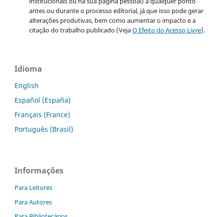
institucionais ou na sua página pessoal) a qualquer ponto
antes ou durante o processo editorial, já que isso pode gerar
alterações produtivas, bem como aumentar o impacto e a
citação do trabalho publicado (Veja
O Efeito do Acesso Livre
).
Idioma
English
Español (España)
Français (France)
Português (Brasil)
Informações
Para Leitores
Para Autores
Para Bibliotecários