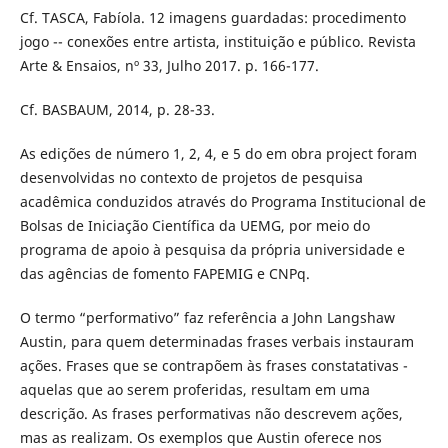
Cf. TASCA, Fabíola. 12 imagens guardadas: procedimento
jogo -- conexões entre artista, instituição e público. Revista
Arte & Ensaios, nº 33, Julho 2017. p. 166-177.
Cf. BASBAUM, 2014, p. 28-33.
As edições de número 1, 2, 4, e 5 do em obra project foram
desenvolvidas no contexto de projetos de pesquisa
acadêmica conduzidos através do Programa Institucional de
Bolsas de Iniciação Científica da UEMG, por meio do
programa de apoio à pesquisa da própria universidade e
das agências de fomento FAPEMIG e CNPq.
O termo “performativo” faz referência a John Langshaw
Austin, para quem determinadas frases verbais instauram
ações. Frases que se contrapõem às frases constatativas -
aquelas que ao serem proferidas, resultam em uma
descrição. As frases performativas não descrevem ações,
mas as realizam. Os exemplos que Austin oferece nos