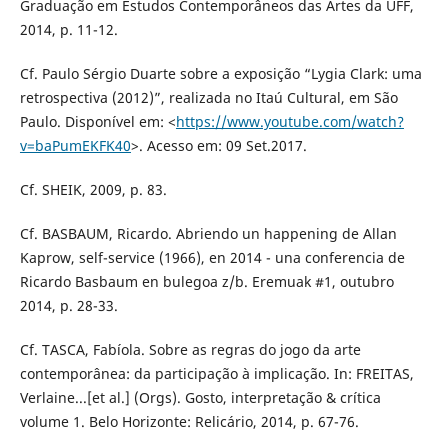
Graduação em Estudos Contemporâneos das Artes da UFF,
2014, p. 11-12.
Cf. Paulo Sérgio Duarte sobre a exposição “Lygia Clark: uma
retrospectiva (2012)”, realizada no Itaú Cultural, em São
Paulo. Disponível em: <
https://www.youtube.com/watch?
v=baPumEKFK40
>. Acesso em: 09 Set.2017.
Cf. SHEIK, 2009, p. 83.
Cf. BASBAUM, Ricardo. Abriendo un happening de Allan
Kaprow, self-service (1966), en 2014 - una conferencia de
Ricardo Basbaum en bulegoa z/b. Eremuak #1, outubro
2014, p. 28-33.
Cf. TASCA, Fabíola. Sobre as regras do jogo da arte
contemporânea: da participação à implicação. In: FREITAS,
Verlaine...[et al.] (Orgs). Gosto, interpretação & crítica
volume 1. Belo Horizonte: Relicário, 2014, p. 67-76.