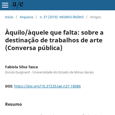
Início
/
Arquivos
/
n. 37 (2019): NEGRXS-ÍNDIXS
/
Artigos
Àquilo/àquele que falta: sobre a
destinação de trabalhos de arte
(Conversa pública)
Fabíola Silva Tasca
Escola Guignard - Universidade do Estado de Minas Gerais
DOI:
https://doi.org/10.37235/ae.n37.18086
Resumo