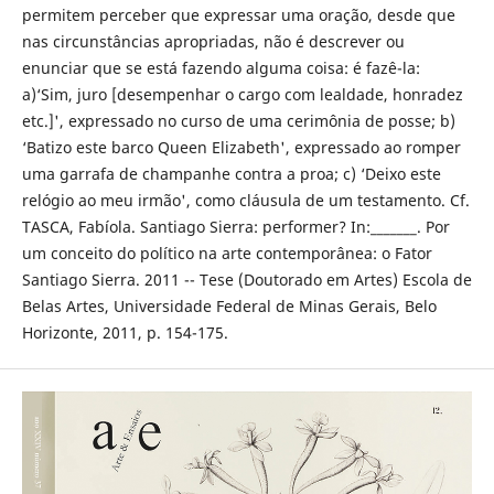
permitem perceber que expressar uma oração, desde que
nas circunstâncias apropriadas, não é descrever ou
enunciar que se está fazendo alguma coisa: é fazê-la:
a)‘Sim, juro [desempenhar o cargo com lealdade, honradez
etc.]', expressado no curso de uma cerimônia de posse; b)
‘Batizo este barco Queen Elizabeth', expressado ao romper
uma garrafa de champanhe contra a proa; c) ‘Deixo este
relógio ao meu irmão', como cláusula de um testamento. Cf.
TASCA, Fabíola. Santiago Sierra: performer? In:_______. Por
um conceito do político na arte contemporânea: o Fator
Santiago Sierra. 2011 -- Tese (Doutorado em Artes) Escola de
Belas Artes, Universidade Federal de Minas Gerais, Belo
Horizonte, 2011, p. 154-175.