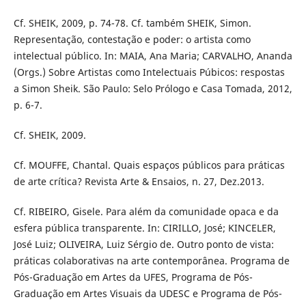
Cf. SHEIK, 2009, p. 74-78. Cf. também SHEIK, Simon.
Representação, contestação e poder: o artista como
intelectual público. In: MAIA, Ana Maria; CARVALHO, Ananda
(Orgs.) Sobre Artistas como Intelectuais Púbicos: respostas
a Simon Sheik. São Paulo: Selo Prólogo e Casa Tomada, 2012,
p. 6-7.
Cf. SHEIK, 2009.
Cf. MOUFFE, Chantal. Quais espaços públicos para práticas
de arte crítica? Revista Arte & Ensaios, n. 27, Dez.2013.
Cf. RIBEIRO, Gisele. Para além da comunidade opaca e da
esfera pública transparente. In: CIRILLO, José; KINCELER,
José Luiz; OLIVEIRA, Luiz Sérgio de. Outro ponto de vista:
práticas colaborativas na arte contemporânea. Programa de
Pós-Graduação em Artes da UFES, Programa de Pós-
Graduação em Artes Visuais da UDESC e Programa de Pós-