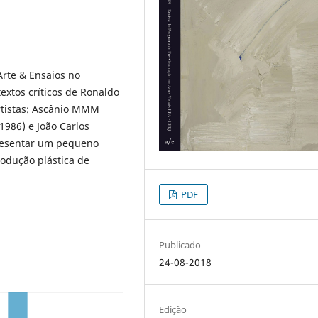
Arte & Ensaios no
extos críticos de Ronaldo
rtistas: Ascânio MMM
1986) e João Carlos
resentar um pequeno
rodução plástica de
PDF
Publicado
24-08-2018
Edição