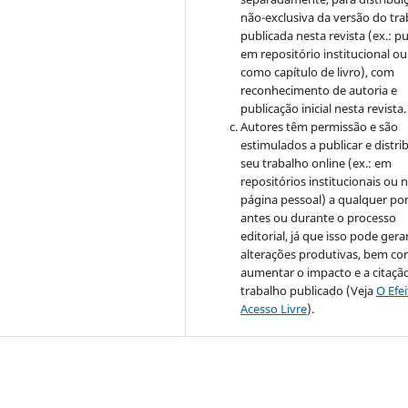
não-exclusiva da versão do tr
publicada nesta revista (ex.: pu
em repositório institucional ou
como capítulo de livro), com
reconhecimento de autoria e
publicação inicial nesta revista.
Autores têm permissão e são
estimulados a publicar e distrib
seu trabalho online (ex.: em
repositórios institucionais ou 
página pessoal) a qualquer po
antes ou durante o processo
editorial, já que isso pode gera
alterações produtivas, bem c
aumentar o impacto e a citaçã
trabalho publicado (Veja
O Efe
Acesso Livre
).