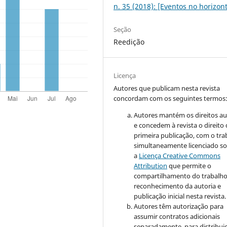
n. 35 (2018): [Eventos no horizon
Seção
Reedição
Licença
Autores que publicam nesta revista
concordam com os seguintes termos
Autores mantém os direitos au
e concedem à revista o direito
primeira publicação, com o tra
simultaneamente licenciado s
a
Licença Creative Commons
Attribution
que permite o
compartilhamento do trabalh
reconhecimento da autoria e
publicação inicial nesta revista.
Autores têm autorização para
assumir contratos adicionais
separadamente, para distribui