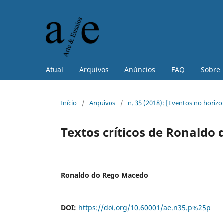
Atual
Arquivos
Anúncios
FAQ
Sobre
Início
/
Arquivos
/
n. 35 (2018): [Eventos no horizo
Textos críticos de Ronaldo
Ronaldo do Rego Macedo
DOI:
https://doi.org/10.60001/ae.n35.p%25p