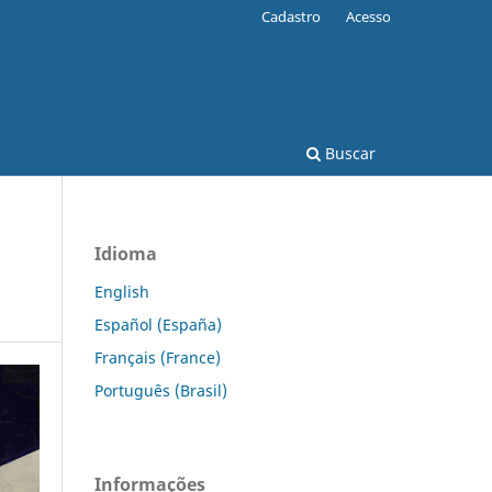
Cadastro
Acesso
Buscar
Idioma
English
Español (España)
Français (France)
Português (Brasil)
Informações