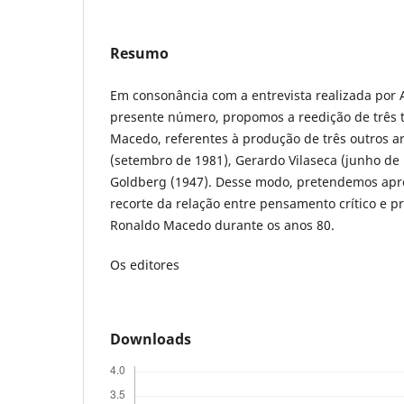
Resumo
Em consonância com a entrevista realizada por 
presente número, propomos a reedição de três t
Macedo, referentes à produção de três outros a
(setembro de 1981), Gerardo Vilaseca (junho de 
Goldberg (1947). Desse modo, pretendemos ap
recorte da relação entre pensamento crítico e p
Ronaldo Macedo durante os anos 80.
Os editores
Downloads