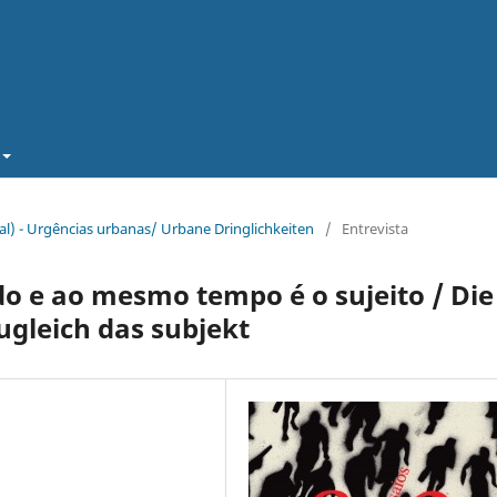
cial) - Urgências urbanas/ Urbane Dringlichkeiten
/
Entrevista
o e ao mesmo tempo é o sujeito / Die
ugleich das subjekt