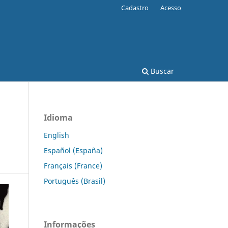
Cadastro
Acesso
Buscar
Idioma
English
Español (España)
Français (France)
Português (Brasil)
Informações