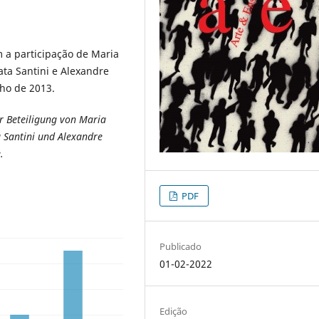
m a participação de Maria
ata Santini e Alexandre
lho de 2013.
er Beteiligung von Maria
a Santini und Alexandre
.
PDF
Publicado
01-02-2022
Edição