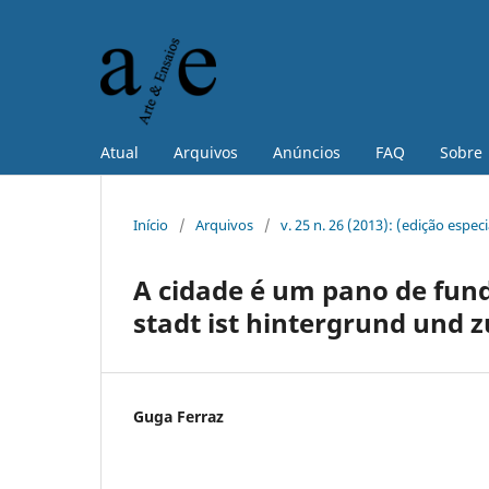
Atual
Arquivos
Anúncios
FAQ
Sobre
Início
/
Arquivos
/
v. 25 n. 26 (2013): (edição espe
A cidade é um pano de fund
stadt ist hintergrund und z
Guga Ferraz