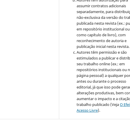
Autores têm autorização para
assumir contratos adicionais
separadamente, para distribui
não-exclusiva da versão do tr
publicada nesta revista (ex.: pu
em repositório institucional ou
como capítulo de livro), com
reconhecimento de autoria e
publicação inicial nesta revista.
Autores têm permissão e são
estimulados a publicar e distrib
seu trabalho online (ex.: em
repositórios institucionais ou 
página pessoal) a qualquer po
antes ou durante o processo
editorial, já que isso pode gera
alterações produtivas, bem c
aumentar o impacto e a citaçã
trabalho publicado (Veja
O Efe
Acesso Livre
).