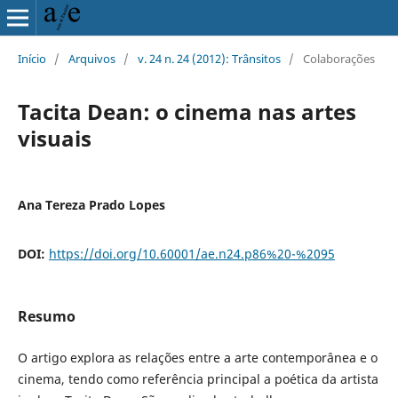
Início
/
Arquivos
/
v. 24 n. 24 (2012): Trânsitos
/
Colaborações
Tacita Dean: o cinema nas artes
visuais
Ana Tereza Prado Lopes
DOI:
https://doi.org/10.60001/ae.n24.p86%20-%2095
Resumo
O artigo explora as relações entre a arte contemporânea e o
cinema, tendo como referência principal a poética da artista