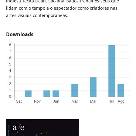
inglesa Tacita Dean. São analisados trabalhos seus que
lidam com o tempo e o espectador como criadores nas
artes visuais contemporâneas.
Downloads