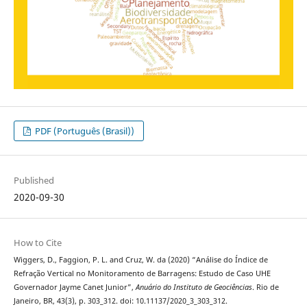
PDF (Português (Brasil))
Published
2020-09-30
How to Cite
Wiggers, D., Faggion, P. L. and Cruz, W. da (2020) “Análise do Índice de
Refração Vertical no Monitoramento de Barragens: Estudo de Caso UHE
Governador Jayme Canet Junior”,
Anuário do Instituto de Geociências
. Rio de
Janeiro, BR, 43(3), p. 303_312. doi: 10.11137/2020_3_303_312.