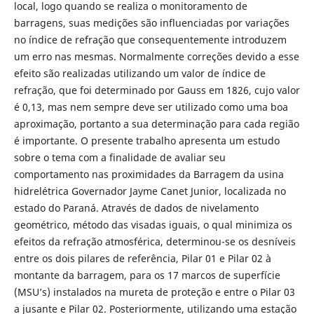
local, logo quando se realiza o monitoramento de
barragens, suas medições são influenciadas por variações
no índice de refração que consequentemente introduzem
um erro nas mesmas. Normalmente correções devido a esse
efeito são realizadas utilizando um valor de índice de
refração, que foi determinado por Gauss em 1826, cujo valor
é 0,13, mas nem sempre deve ser utilizado como uma boa
aproximação, portanto a sua determinação para cada região
é importante. O presente trabalho apresenta um estudo
sobre o tema com a finalidade de avaliar seu
comportamento nas proximidades da Barragem da usina
hidrelétrica Governador Jayme Canet Junior, localizada no
estado do Paraná. Através de dados de nivelamento
geométrico, método das visadas iguais, o qual minimiza os
efeitos da refração atmosférica, determinou-se os desníveis
entre os dois pilares de referência, Pilar 01 e Pilar 02 à
montante da barragem, para os 17 marcos de superfície
(MSU’s) instalados na mureta de proteção e entre o Pilar 03
a jusante e Pilar 02. Posteriormente, utilizando uma estação