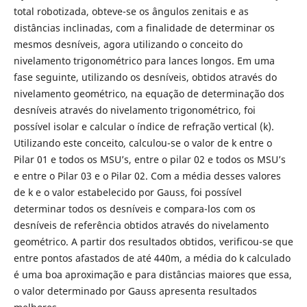
total robotizada, obteve-se os ângulos zenitais e as
distâncias inclinadas, com a finalidade de determinar os
mesmos desníveis, agora utilizando o conceito do
nivelamento trigonométrico para lances longos. Em uma
fase seguinte, utilizando os desníveis, obtidos através do
nivelamento geométrico, na equação de determinação dos
desníveis através do nivelamento trigonométrico, foi
possível isolar e calcular o índice de refração vertical (k).
Utilizando este conceito, calculou-se o valor de k entre o
Pilar 01 e todos os MSU’s, entre o pilar 02 e todos os MSU’s
e entre o Pilar 03 e o Pilar 02. Com a média desses valores
de k e o valor estabelecido por Gauss, foi possível
determinar todos os desníveis e compara-los com os
desníveis de referência obtidos através do nivelamento
geométrico. A partir dos resultados obtidos, verificou-se que
entre pontos afastados de até 440m, a média do k calculado
é uma boa aproximação e para distâncias maiores que essa,
o valor determinado por Gauss apresenta resultados