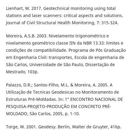
Lienhart, W. 2017. Geotechnical monitoring using total
stations and laser scanners: critical aspects and solutions.
Journal of Civil Structural Health Monitoring, 7: 315-324.
Moreira, A.S.B. 2003. Nivelamento trigonométrico e
nivelamento geométrico classe IIN da NBR 13.33: limites e
condições de compatibilidade. Programa de Pós Graduação
em Engenharia Cívil: transportes, Escola de engenharia de
São Carlos, Universidade de São Paulo, Dissertação de
Mestrado, 103p.
Palazzo, D.R.; Santos-Filho, M.L. & Moreira, A. 2005. A
Utilização de Tecnicas Geodesicas no Monitoramento de
Estruturas Pré-Moldadas. In: 1° ENCONTRO NACIONAL DE
PESQUISA-PROJETO-PRODUÇÃO EM CONCRETO PRÉ-
MOLDADO, São Carlos, 2005, p. 1-10.
Torge, W. 2001. Geodesy. Berlin, Walter de Gruyter, 416p.