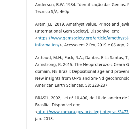
Anderson, B.W. 1984. Identificação das Gemas. Ri
Técnico S/A, 460p.
Arem, J.E. 2019. Amethyst Value, Prince and Jewl
(International Gem Society). Disponível em:
<
https://www.gemsociety.org/article/amethyst-
information/
>. Acesso em 2 fev. 2019 e 06 ago. 
Arthaud, M.H.; Fuck, R.A.; Dantas, E.L.; Santos, T.
Armstrong, R. 2015. The Neoproterozoic Ceará G
domain, NE Brazil: Depositional age and provenan
New insights from U-Pb and Sm-Nd geochronolog
American Earth Sciences, 58: 223-237.
BRASIL. 2002. Lei n° 10.406, de 10 de janeiro de 
Brasília. Disponível em:
<
http://www.camara.gov.br/sileg/integras/2473
jan. 2018.