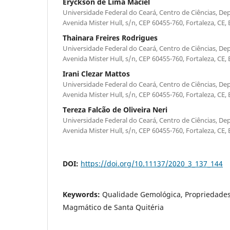
Eryckson de Lima Maciel
Universidade Federal do Ceará, Centro de Ciências, D
Avenida Mister Hull, s/n, CEP 60455-760, Fortaleza, CE, B
Thainara Freires Rodrigues
Universidade Federal do Ceará, Centro de Ciências, D
Avenida Mister Hull, s/n, CEP 60455-760, Fortaleza, CE, B
Irani Clezar Mattos
Universidade Federal do Ceará, Centro de Ciências, D
Avenida Mister Hull, s/n, CEP 60455-760, Fortaleza, CE, B
Tereza Falcão de Oliveira Neri
Universidade Federal do Ceará, Centro de Ciências, D
Avenida Mister Hull, s/n, CEP 60455-760, Fortaleza, CE, B
DOI:
https://doi.org/10.11137/2020_3_137_144
Keywords:
Qualidade Gemológica, Propriedades
Magmático de Santa Quitéria