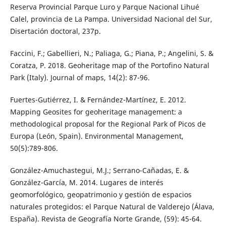
Reserva Provincial Parque Luro y Parque Nacional Lihué
Calel, provincia de La Pampa. Universidad Nacional del Sur,
Disertación doctoral, 237p.
Faccini, F.; Gabellieri, N.; Paliaga, G.; Piana, P.; Angelini, S. &
Coratza, P. 2018. Geoheritage map of the Portofino Natural
Park (Italy). Journal of maps, 14(2): 87-96.
Fuertes-Gutiérrez, I. & Fernández-Martínez, E. 2012.
Mapping Geosites for geoheritage management: a
methodological proposal for the Regional Park of Picos de
Europa (León, Spain). Environmental Management,
50(5):789-806.
González-Amuchastegui, M.J.; Serrano-Cañadas, E. &
González-García, M. 2014. Lugares de interés
geomorfológico, geopatrimonio y gestión de espacios
naturales protegidos: el Parque Natural de Valderejo (Álava,
España). Revista de Geografía Norte Grande, (59): 45-64.