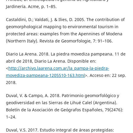
Jardinería. Acme, p. 1–85.
Castaldini, D.; Valdati, J. & Ilies, D. 2005. The contribution of
geomorphological mapping to environmental tourism in
protected areas: examples from the Apennines of Modena
(Northern Italy). Revista de Geomorfologie, 7: 91–106.
Diario La Arena. 2018. La piedra movediza pampeana. 11 de
abril de 2018, Diario La Arena. Disponible en:
<
http://archivo.laarena.com.ar/la_pampa-la-piedra-
movediza-pampeana-1205510-163.html
>. Acceso en: 22 sep.
2018.
Duval, V. & Campo, A. 2018. Patrimonio geomorfológico y
geodiversidad en las Sierras de Lihué Calel (Argentina).
Boletín de la Asociación de Geógrafos Españoles, 79(2476):
1–24.
Duval, V.S. 2017. Estudio integral de áreas protegidas: