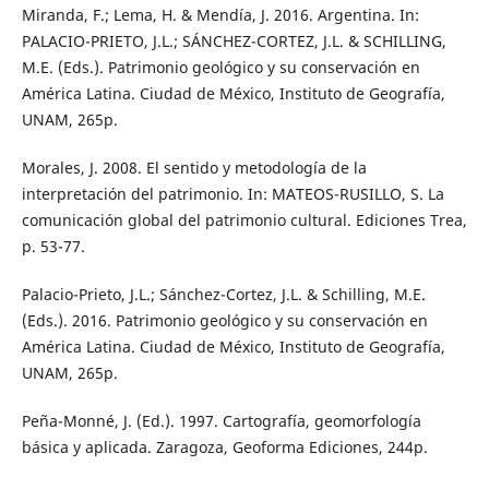
Miranda, F.; Lema, H. & Mendía, J. 2016. Argentina. In:
PALACIO-PRIETO, J.L.; SÁNCHEZ-CORTEZ, J.L. & SCHILLING,
M.E. (Eds.). Patrimonio geológico y su conservación en
América Latina. Ciudad de México, Instituto de Geografía,
UNAM, 265p.
Morales, J. 2008. El sentido y metodología de la
interpretación del patrimonio. In: MATEOS-RUSILLO, S. La
comunicación global del patrimonio cultural. Ediciones Trea,
p. 53-77.
Palacio-Prieto, J.L.; Sánchez-Cortez, J.L. & Schilling, M.E.
(Eds.). 2016. Patrimonio geológico y su conservación en
América Latina. Ciudad de México, Instituto de Geografía,
UNAM, 265p.
Peña-Monné, J. (Ed.). 1997. Cartografía, geomorfología
básica y aplicada. Zaragoza, Geoforma Ediciones, 244p.