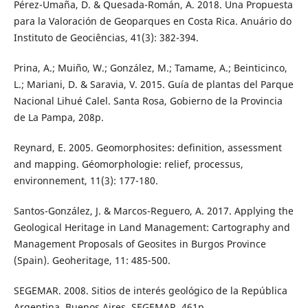
Pérez-Umaña, D. & Quesada-Román, A. 2018. Una Propuesta
para la Valoración de Geoparques en Costa Rica. Anuário do
Instituto de Geociências, 41(3): 382-394.
Prina, A.; Muiño, W.; González, M.; Tamame, A.; Beinticinco,
L.; Mariani, D. & Saravia, V. 2015. Guía de plantas del Parque
Nacional Lihué Calel. Santa Rosa, Gobierno de la Provincia
de La Pampa, 208p.
Reynard, E. 2005. Geomorphosites: definition, assessment
and mapping. Géomorphologie: relief, processus,
environnement, 11(3): 177-180.
Santos-González, J. & Marcos-Reguero, A. 2017. Applying the
Geological Heritage in Land Management: Cartography and
Management Proposals of Geosites in Burgos Province
(Spain). Geoheritage, 11: 485-500.
SEGEMAR. 2008. Sitios de interés geológico de la República
Argentina. Buenos Aires, SEGEMAR, 461p.