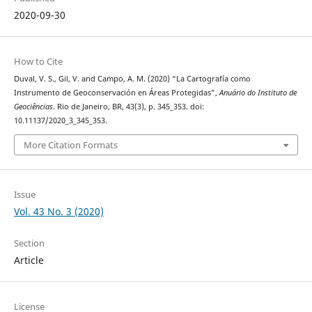
2020-09-30
How to Cite
Duval, V. S., Gil, V. and Campo, A. M. (2020) “La Cartografía como
Instrumento de Geoconservación en Áreas Protegidas”,
Anuário do Instituto de
Geociências
. Rio de Janeiro, BR, 43(3), p. 345_353. doi:
10.11137/2020_3_345_353.
More Citation Formats
Issue
Vol. 43 No. 3 (2020)
Section
Article
License