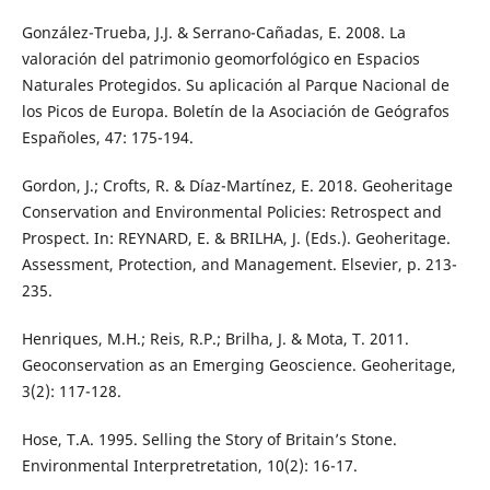
González-Trueba, J.J. & Serrano-Cañadas, E. 2008. La
valoración del patrimonio geomorfológico en Espacios
Naturales Protegidos. Su aplicación al Parque Nacional de
los Picos de Europa. Boletín de la Asociación de Geógrafos
Españoles, 47: 175-194.
Gordon, J.; Crofts, R. & Díaz-Martínez, E. 2018. Geoheritage
Conservation and Environmental Policies: Retrospect and
Prospect. In: REYNARD, E. & BRILHA, J. (Eds.). Geoheritage.
Assessment, Protection, and Management. Elsevier, p. 213-
235.
Henriques, M.H.; Reis, R.P.; Brilha, J. & Mota, T. 2011.
Geoconservation as an Emerging Geoscience. Geoheritage,
3(2): 117-128.
Hose, T.A. 1995. Selling the Story of Britain’s Stone.
Environmental Interpretretation, 10(2): 16-17.