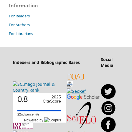
Information
For Readers
For Authors
For Librarians
Social
Indexers and Bibliographic Bases
Media
0.8
2025
CiteScore
22nd percentile
Powered by