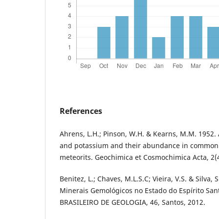
References
Ahrens, L.H.; Pinson, W.H. & Kearns, M.M. 1952.
and potassium and their abundance in common
meteorits. Geochimica et Cosmochimica Acta, 2(4
Benitez, L.; Chaves, M.L.S.C; Vieira, V.S. & Silva,
Minerais Gemológicos no Estado do Espírito Sa
BRASILEIRO DE GEOLOGIA, 46, Santos, 2012.