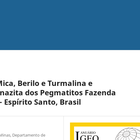
ica, Berilo e Turmalina e
nazita dos Pegmatitos Fazenda
Espírito Santo, Brasil
 Minas, Departamento de