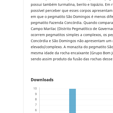
possui também turmalina, berilo e topázio. Em r
possível perceber que esses corpos apresentam
em que o pegmatito São Domingos é menos dife
pegmatito Fazenda Concórdia. Quando compara
Campo Marilac (Distrito Pegmatítico de Governa
ocorrem pegmatitos simples a complexos, os p
Concórdia e São Domingos não apresentam um 
elevado/complexo. A monazita do pegmatito Sã
mesma idade da rocha encaixante (Grupo Bom J
sendo assim produto da fusão das rochas desse
Downloads