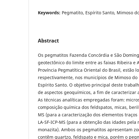
Keywords:
Pegmatito, Espírito Santo, Mimoso d
Abstract
Os pegmatitos Fazenda Concórdia e São Domingo
geotectônico do limite entre as faixas Ribeira e 
Província Pegmatítica Oriental do Brasil, estão l
respectivamente, nos municípios de Mimoso do 
Espírito Santo. O objetivo principal deste trabalh
de aspectos geoquímicos, a fim de caracterizar 
As técnicas analíticas empregadas foram: micro
composição química dos feldspatos, micas, beril
MS (para a caracterização dos elementos traços 
LA-SF-ICP-MS (para a obtenção das idades pela 
monazita). Ambos os pegmatitos apresentam z
contêm quartzo, feldspato e mica, porém o peg