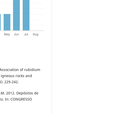
 Association of rubidium
 igneous rocks and
): 229-242.
 S.M. 2012. Depósitos de
nto. In: CONGRESSO