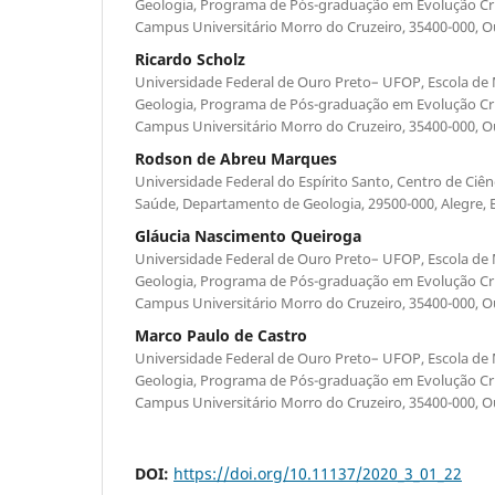
Geologia, Programa de Pós-graduação em Evolução Cru
Campus Universitário Morro do Cruzeiro, 35400-000, Ou
Ricardo Scholz
Universidade Federal de Ouro Preto– UFOP, Escola de
Geologia, Programa de Pós-graduação em Evolução Cru
Campus Universitário Morro do Cruzeiro, 35400-000, Ou
Rodson de Abreu Marques
Universidade Federal do Espírito Santo, Centro de Ciênc
Saúde, Departamento de Geologia, 29500-000, Alegre, Esp
Gláucia Nascimento Queiroga
Universidade Federal de Ouro Preto– UFOP, Escola de
Geologia, Programa de Pós-graduação em Evolução Cru
Campus Universitário Morro do Cruzeiro, 35400-000, Ou
Marco Paulo de Castro
Universidade Federal de Ouro Preto– UFOP, Escola de
Geologia, Programa de Pós-graduação em Evolução Cru
Campus Universitário Morro do Cruzeiro, 35400-000, Ou
DOI:
https://doi.org/10.11137/2020_3_01_22