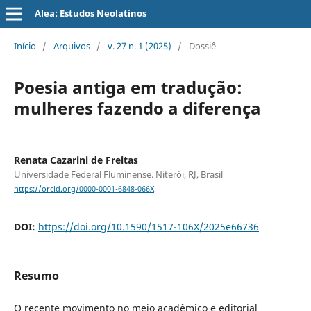
Alea: Estudos Neolatinos
Início
/
Arquivos
/
v. 27 n. 1 (2025)
/
Dossiê
Poesia antiga em tradução:
mulheres fazendo a diferença
Renata Cazarini de Freitas
Universidade Federal Fluminense. Niterói, RJ, Brasil
https://orcid.org/0000-0001-6848-066X
DOI:
https://doi.org/10.1590/1517-106X/2025e66736
Resumo
O recente movimento no meio acadêmico e editorial