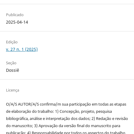
Publicado
2025-04-14
Edição
v. 27 n. 1 (2025)
Seção
Dossiê
Licença
O/A/S AUTOR/A/S confirma/m sua participação em todas as etapas
de elaboração do trabalho: 1) Concepção, projeto, pesquisa
bibliográfica, análise e interpretação dos dados; 2) Redação e revisão
do manuscrito; 3) Aprovação da versão final do manuscrito para
publicação; 4) Responsabilidade por todos os aspectos do trabalho