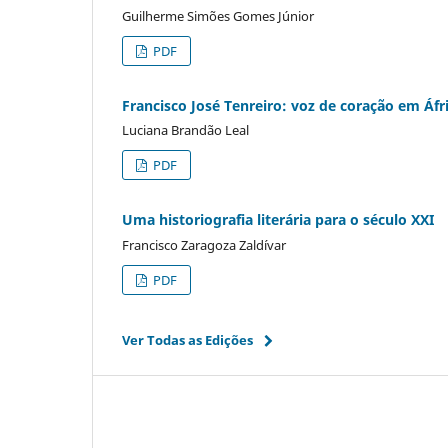
Guilherme Simões Gomes Júnior
PDF
Francisco José Tenreiro: voz de coração em Áfr
Luciana Brandão Leal
PDF
Uma historiografia literária para o século XXI
Francisco Zaragoza Zaldívar
PDF
Ver Todas as Edições