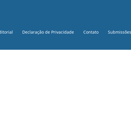
itorial
Declaração de Privacidade
Contato
Submissõe