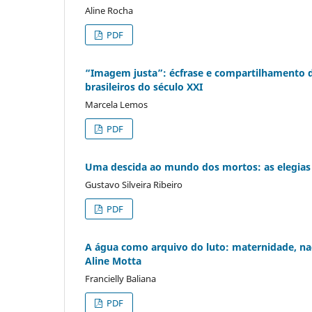
Aline Rocha
PDF
“Imagem justa”: écfrase e compartilhamento d
brasileiros do século XXI
Marcela Lemos
PDF
Uma descida ao mundo dos mortos: as elegias 
Gustavo Silveira Ribeiro
PDF
A água como arquivo do luto: maternidade, n
Aline Motta
Francielly Baliana
PDF