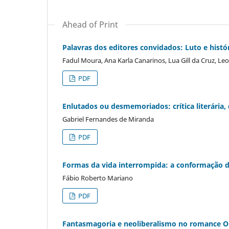
Ahead of Print
Palavras dos editores convidados: Luto e histór
Fadul Moura, Ana Karla Canarinos, Lua Gill da Cruz, L
PDF
Enlutados ou desmemoriados: crítica literária
Gabriel Fernandes de Miranda
PDF
Formas da vida interrompida: a conformação 
Fábio Roberto Mariano
PDF
Fantasmagoria e neoliberalismo no romance O