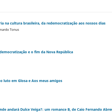
ia na cultura brasileira, da redemocratização aos nossos dias
eonardo Tonus
, democratização e o fim da Nova República
do luto em Glosa e Aos meus amigos
nde andará Dulce Veiga?: um romance B, de Caio Fernando Abre