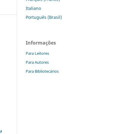
Italiano
Português (Brasil)
Informações
Para Leitores
Para Autores
Para Bibliotecários
u