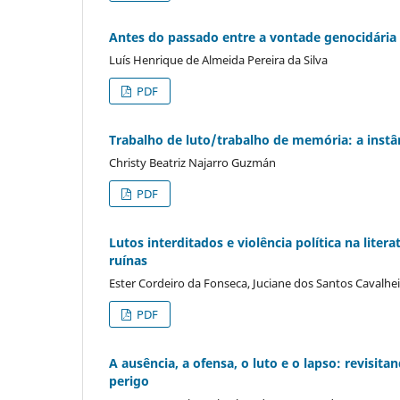
Antes do passado entre a vontade genocidária 
Luís Henrique de Almeida Pereira da Silva
PDF
Trabalho de luto/trabalho de memória: a instâ
Christy Beatriz Najarro Guzmán
PDF
Lutos interditados e violência política na lite
ruínas
Ester Cordeiro da Fonseca, Juciane dos Santos Cavalhe
PDF
A ausência, a ofensa, o luto e o lapso: revisit
perigo