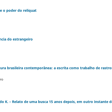
e o poder do reliquat
ncia do estrangeiro
ratura brasileira contemporânea: a escrita como trabalho de rastro
iro
ando K. – Relato de uma busca 15 anos depois, em outro instante d