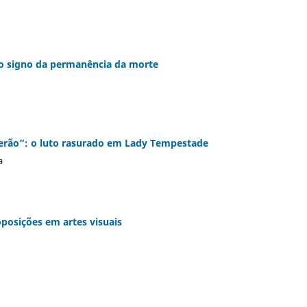
 o signo da permanência da morte
erão”: o luto rasurado em Lady Tempestade
a
posições em artes visuais