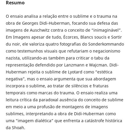
Resumo
O ensaio analisa a relação entre o sublime e o trauma na
obra de Georges Didi-Huberman, focando sua defesa das
imagens de Auschwitz contra o conceito de “inimaginável”.
Em Imagens apesar de tudo, Écorces, Blancs soucis e Sortir
du noir, ele valoriza quatro fotografias do Sonderkommando
como testemunhos visuais que refutariam o negacionismo
nazista, utilizando-as também para criticar o tabu da
representação defendido por Lanzmann e Wajcman. Didi-
Huberman rejeita o sublime de Lyotard como “estética
negativa”, mas o ensaio argumenta que sua abordagem
incorpora o sublime, ao tratar de silêncios e fraturas
temporais como marcas do trauma. O ensaio realiza uma
leitura crítica da paradoxal ausência do conceito de sublime
em meio a uma profusão de montagens de imagens
sublimes, interpretando a obra de Didi-Huberman como
uma “imagem dialética” que enfrenta a catástrofe histórica
da Shoah.