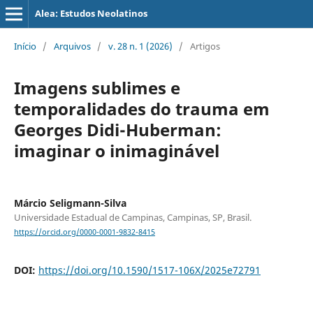
Alea: Estudos Neolatinos
Início
/
Arquivos
/
v. 28 n. 1 (2026)
/
Artigos
Imagens sublimes e
temporalidades do trauma em
Georges Didi-Huberman:
imaginar o inimaginável
Márcio Seligmann-Silva
Universidade Estadual de Campinas, Campinas, SP, Brasil.
https://orcid.org/0000-0001-9832-8415
DOI:
https://doi.org/10.1590/1517-106X/2025e72791