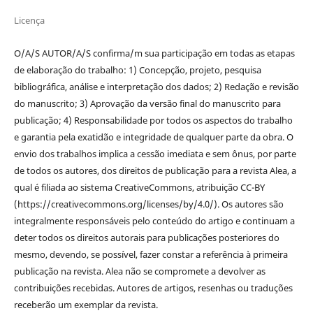
Licença
O/A/S AUTOR/A/S confirma/m sua participação em todas as etapas
de elaboração do trabalho: 1) Concepção, projeto, pesquisa
bibliográfica, análise e interpretação dos dados; 2) Redação e revisão
do manuscrito; 3) Aprovação da versão final do manuscrito para
publicação; 4) Responsabilidade por todos os aspectos do trabalho
e garantia pela exatidão e integridade de qualquer parte da obra. O
envio dos trabalhos implica a cessão imediata e sem ônus, por parte
de todos os autores, dos direitos de publicação para a revista Alea, a
qual é filiada ao sistema CreativeCommons, atribuição CC-BY
(https://creativecommons.org/licenses/by/4.0/). Os autores são
integralmente responsáveis pelo conteúdo do artigo e continuam a
deter todos os direitos autorais para publicações posteriores do
mesmo, devendo, se possível, fazer constar a referência à primeira
publicação na revista. Alea não se compromete a devolver as
contribuições recebidas. Autores de artigos, resenhas ou traduções
receberão um exemplar da revista.