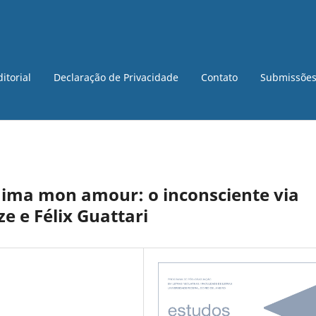
itorial
Declaração de Privacidade
Contato
Submissõe
hima mon amour: o inconsciente via
ze e Félix Guattari