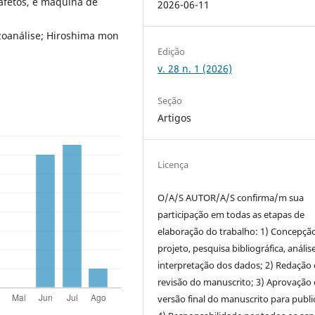
 afetos, e máquina de
2026-06-11
izoanálise; Hiroshima mon
Edição
v. 28 n. 1 (2026)
Seção
Artigos
Licença
O/A/S AUTOR/A/S confirma/m sua
participação em todas as etapas de
elaboração do trabalho: 1) Concepção
projeto, pesquisa bibliográfica, anális
interpretação dos dados; 2) Redação 
revisão do manuscrito; 3) Aprovação
versão final do manuscrito para publi