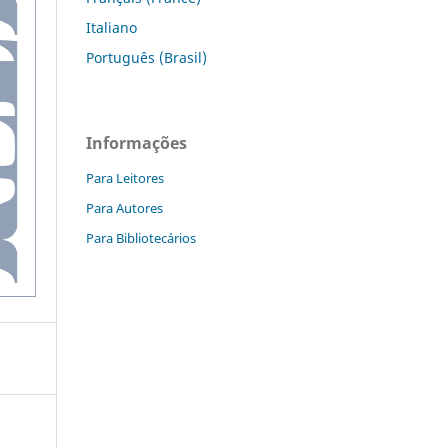
Italiano
Português (Brasil)
Informações
Para Leitores
Para Autores
Para Bibliotecários