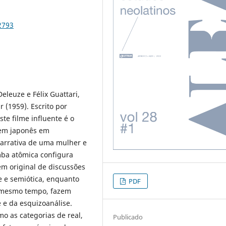
2793
eleuze e Félix Guattari,
 (1959). Escrito por
ste filme influente é o
em japonês em
arrativa de uma mulher e
ba atômica configura
 original de discussões
e e semiótica, enquanto
PDF
o mesmo tempo, fazem
e e da esquizoanálise.
o as categorias de real,
Publicado