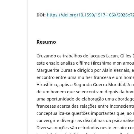
DOI:
https://doi.org/10.1590/1517-106X/2026e7
Resumo
Cruzando os trabalhos de Jacques Lacan, Gilles D
este ensaio analisa o filme Hiroshima mon amour
Marguerite Duras e dirigido por Alain Resnais, e
encontro entre uma mulher francesa e um hom
Hiroshima, após a Segunda Guerra Mundial. A n
de um homem que se encontram depois da bom
uma oportunidade de elaboração uma abordagem
francesas acerca das relações entre inconscient
conceptualiza-se questões importantes que, a
convergir e divergir as disciplinas da psicanális
Diversas noções são estudadas neste ensaio: com