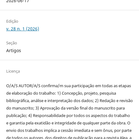
2026-06-17
Edição
v. 28 n. 1 (2026)
Seção
Artigos
Licença
O/A/S AUTOR/A/S confirma/m sua participação em todas as etapas
de elaboração do trabalho: 1) Concepção, projeto, pesquisa
bibliográfica, análise e interpretação dos dados; 2) Redação e revisão
do manuscrito; 3) Aprovação da versão final do manuscrito para
publicação; 4) Responsabilidade por todos os aspectos do trabalho
e garantia pela exatidão e integridade de qualquer parte da obra. O
envio dos trabalhos implica a cessão imediata e sem ônus, por parte
de todos os autores, dos direitos de publicação para a revista Alea, a