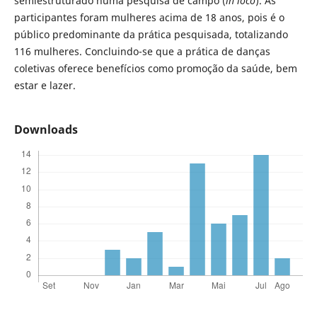
semiestruturado numa pesquisa de campo (
in loco
). As
participantes foram mulheres acima de 18 anos, pois é o
público predominante da prática pesquisada, totalizando
116 mulheres. Concluindo-se que a prática de danças
coletivas oferece benefícios como promoção da saúde, bem
estar e lazer.
Downloads