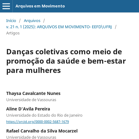
Arquivos em Movimento
Início
/
Arquivos
/
v. 21 n. 1 (2025): ARQUIVOS EM MOVIMENTO- EEFD\UFRJ
/
Artigos
Danças coletivas como meio de
promoção da saúde e bem-estar
para mulheres
Thaysa Cavalcante Nunes
Universidade de Vassouras
Aline D'Avila Pereira
Universidade do Estado do Rio de Janeiro
https://orcid.org/0000-0002-5687-1679
Rafael Carvalho da Silva Mocarzel
Universidade de Vassouras