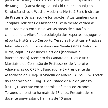
de Kung-Fu (Garra de Águia, Tai Chi Chuan, Shuai Jiao,
Sanda/Sanshou e Wushu Moderno: Norte & Sul). Instrutor
de Pilates e Dança (zouk e forró/xote). Atua também com
Terapias Holísticas e Massagens. Atualmente estuda as
Artes Marciais em suas diversas áreas de atuação, o
Olimpismo, a Filosofia e Sociologia dos Esportes, os Jogos e
eSports, História do Desporto, Terapias Holísticas e Práticas
Integrativas Complementares em Saúde (PICS). Autor de
livros, capítulos de livros e artigos (nacionais e
internacionais). Membro da Câmara de Lutas e Artes
Marciais e da Comissão de Professores de Niterói e
Adjacências do CREF-1. Fundador e Ex-Presidente da
Associação de Kung-Fu Shaolin de Niterói (AKSN). Ex-Diretor
da Federação de Kung-Fu do Estado do Rio de Janeiro
(FKFERJ). Docente em academias há mais de 20 anos.
Terapeuta holístico há mais de 15 anos. Pesquisador e
docente universitário há mais de 10 anos.