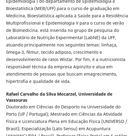
Epidemiologia I do departamento de Epidemiologia e
Bioestatística (MEB/UFF) para o curso de graduação em
Medicina, Bioestatística aplicada à Saúde para a Residência
Multiprofissional e Epidemiologia V para o curso de verão
de Biomedicina. está inserida no grupo de pesquisa do
Laboratório de Nutrição Experimental (LabNE) da UFF,
atuando principalmente nos seguintes temas: linhaça,
ômega-3, fêmur, tecido adiposo, crescimento e
desenvolvimento de ratos Wistar. Por fim, é a nutricionista
responsável técnica da empresa Aipinzito e atua em
atendimento de pessoas que buscam emagrecimento,
hipertrofia e qualidade de vida.
Rafael Carvalho da Silva Mocarzel,
Universidade de
Vassouras
Doutorado em Ciências do Desporto na Universidade do
Porto (UP / Portugal); Mestrado em Ciências da Atividade
Física e Licenciatura Plena em Educação Física (UNIVERSO /
Brasil); Especialização (Lato Sensu) em Acupuntura
(ANHANGUERA / Brasil). Professor (Faixa Preta) em 6 estilos