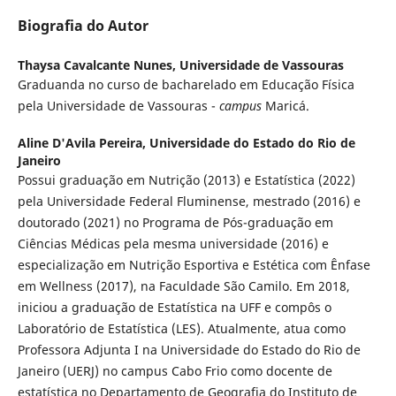
Biografia do Autor
Thaysa Cavalcante Nunes,
Universidade de Vassouras
Graduanda no curso de bacharelado em Educação Física
pela Universidade de Vassouras -
campus
Maricá.
Aline D'Avila Pereira,
Universidade do Estado do Rio de
Janeiro
Possui graduação em Nutrição (2013) e Estatística (2022)
pela Universidade Federal Fluminense, mestrado (2016) e
doutorado (2021) no Programa de Pós-graduação em
Ciências Médicas pela mesma universidade (2016) e
especialização em Nutrição Esportiva e Estética com Ênfase
em Wellness (2017), na Faculdade São Camilo. Em 2018,
iniciou a graduação de Estatística na UFF e compôs o
Laboratório de Estatística (LES). Atualmente, atua como
Professora Adjunta I na Universidade do Estado do Rio de
Janeiro (UERJ) no campus Cabo Frio como docente de
estatística no Departamento de Geografia do Instituto de