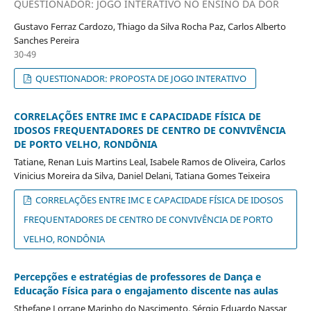
QUESTIONADOR: JOGO INTERATIVO NO ENSINO DA DOR
Gustavo Ferraz Cardozo, Thiago da Silva Rocha Paz, Carlos Alberto
Sanches Pereira
30-49
QUESTIONADOR: PROPOSTA DE JOGO INTERATIVO
CORRELAÇÕES ENTRE IMC E CAPACIDADE FÍSICA DE
IDOSOS FREQUENTADORES DE CENTRO DE CONVIVÊNCIA
DE PORTO VELHO, RONDÔNIA
Tatiane, Renan Luis Martins Leal, Isabele Ramos de Oliveira, Carlos
Vinicius Moreira da Silva, Daniel Delani, Tatiana Gomes Teixeira
CORRELAÇÕES ENTRE IMC E CAPACIDADE FÍSICA DE IDOSOS
FREQUENTADORES DE CENTRO DE CONVIVÊNCIA DE PORTO
VELHO, RONDÔNIA
Percepções e estratégias de professores de Dança e
Educação Física para o engajamento discente nas aulas
Sthefane Lorrane Marinho do Nascimento, Sérgio Eduardo Nassar