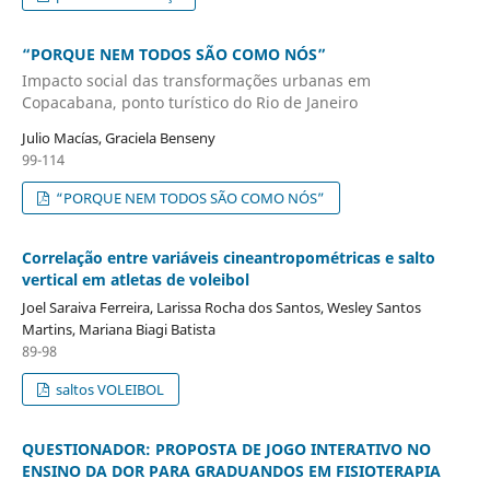
“PORQUE NEM TODOS SÃO COMO NÓS”
Impacto social das transformações urbanas em
Copacabana, ponto turístico do Rio de Janeiro
Julio Macías, Graciela Benseny
99-114
“PORQUE NEM TODOS SÃO COMO NÓS”
Correlação entre variáveis cineantropométricas e salto
vertical em atletas de voleibol
Joel Saraiva Ferreira, Larissa Rocha dos Santos, Wesley Santos
Martins, Mariana Biagi Batista
89-98
saltos VOLEIBOL
QUESTIONADOR: PROPOSTA DE JOGO INTERATIVO NO
ENSINO DA DOR PARA GRADUANDOS EM FISIOTERAPIA