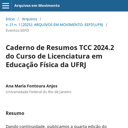
Arquivos em Movimento
Início
/
Arquivos
/
v. 21 n. 1 (2025): ARQUIVOS EM MOVIMENTO- EEFD\UFRJ
/
Eventos EEFD
Caderno de Resumos TCC 2024.2
do Curso de Licenciatura em
Educação Física da UFRJ
Ana Maria Fontoura Anjos
Universidade Federal do Rio de Janeiro
Resumo
Dando continuidade, publicamos a quarta edição do