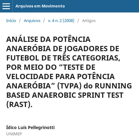
Arquivos em Movimento
Início
/
Arquivos
/
v. 4 n. 2 (2008)
/
Artigos
ANÁLISE DA POTÊNCIA
ANAERÓBIA DE JOGADORES DE
FUTEBOL DE TRÊS CATEGORIAS,
POR MEIO DO “TESTE DE
VELOCIDADE PARA POTÊNCIA
ANAERÓBIA” (TVPA) do RUNNING
BASED ANAEROBIC SPRINT TEST
(RAST).
Ídico Luís Pellegrinotti
UNIMEP