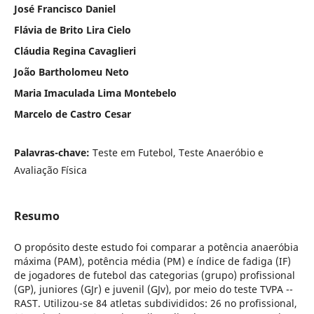
José Francisco Daniel
Flávia de Brito Lira Cielo
Cláudia Regina Cavaglieri
João Bartholomeu Neto
Maria Imaculada Lima Montebelo
Marcelo de Castro Cesar
Palavras-chave:
Teste em Futebol, Teste Anaeróbio e
Avaliação Física
Resumo
O propósito deste estudo foi comparar a potência anaeróbia
máxima (PAM), potência média (PM) e índice de fadiga (IF)
de jogadores de futebol das categorias (grupo) profissional
(GP), juniores (GJr) e juvenil (GJv), por meio do teste TVPA --
RAST. Utilizou-se 84 atletas subdivididos: 26 no profissional,