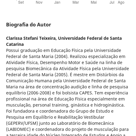
Biografia do Autor
Clarissa Stefani Teixeira,
Universidade Federal de Santa
Catarina
Possui graduação em Educação Física pela Universidade
Federal de Santa Maria (2004). Realizou especialização em
Atividade Física, Desempenho Motor e Saúde na linha de
pesquisa Biomecânica da Atividade Física pela Universidade
Federal de Santa Maria (2005). É mestre em Distúrbios da
Comunicação Humana pela Universidade Federal de Santa
Maria na área de concentração audição e linha de pesquisa
equilíbrio (2006-2008) e foi bolsista CAPES. Tem experiência
profissional na área de Educação Física especialmente em
musculação, personal training, ginástica e hidroginástica.
Foi fundadora e coordenadora do Grupo de Estudo e
Pesquisa em Equilíbrio e Reabilitação Vestibular
(GEPERV/UFSM) junto ao Laboratório de Biomecânica
(LABIOMEC) e coordenadora do projeto de musculação para
a terceira idade do Núcleo Integrado de Estudos e Apoio a