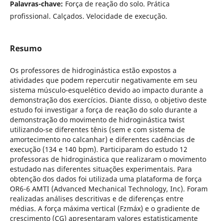
Palavras-chave:
Força de reação do solo. Prática
profissional. Calçados. Velocidade de execução.
Resumo
Os professores de hidroginástica estão expostos a
atividades que podem repercutir negativamente em seu
sistema músculo-esquelético devido ao impacto durante a
demonstração dos exercícios. Diante disso, o objetivo deste
estudo foi investigar a força de reação do solo durante a
demonstração do movimento de hidroginástica twist
utilizando-se diferentes tênis (sem e com sistema de
amortecimento no calcanhar) e diferentes cadências de
execução (134 e 140 bpm). Participaram do estudo 12
professoras de hidroginástica que realizaram o movimento
estudado nas diferentes situações experimentais. Para
obtenção dos dados foi utilizada uma plataforma de força
OR6-6 AMTI (Advanced Mechanical Technology, Inc). Foram
realizadas análises descritivas e de diferenças entre
médias. A força máxima vertical (Fzmáx) e o gradiente de
crescimento (CG) apresentaram valores estatisticamente