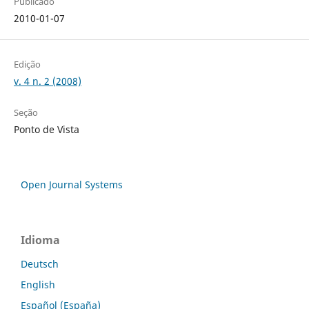
Publicado
2010-01-07
Edição
v. 4 n. 2 (2008)
Seção
Ponto de Vista
Open Journal Systems
Idioma
Deutsch
English
Español (España)