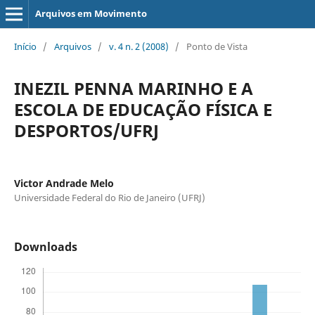
Arquivos em Movimento
Início
/
Arquivos
/
v. 4 n. 2 (2008)
/
Ponto de Vista
INEZIL PENNA MARINHO E A
ESCOLA DE EDUCAÇÃO FÍSICA E
DESPORTOS/UFRJ
Victor Andrade Melo
Universidade Federal do Rio de Janeiro (UFRJ)
Downloads