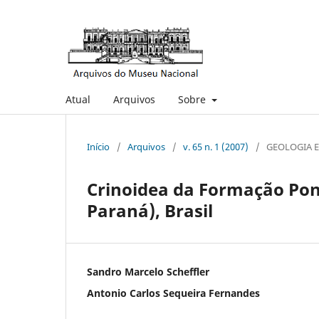
Atual
Arquivos
Sobre
Início
/
Arquivos
/
v. 65 n. 1 (2007)
/
GEOLOGIA 
Crinoidea da Formação Pon
Paraná), Brasil
Sandro Marcelo Scheffler
Antonio Carlos Sequeira Fernandes