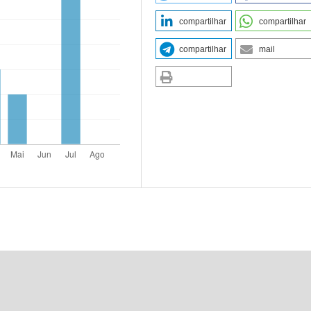
compartilhar
compartilhar
compartilhar
mail