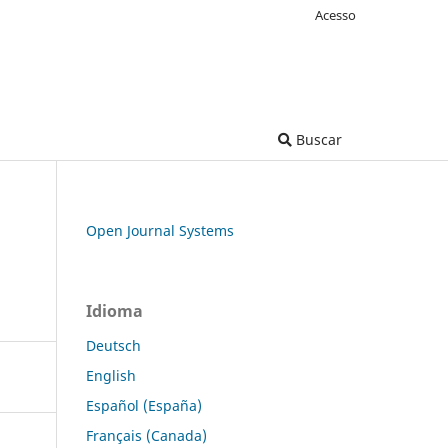
Acesso
Buscar
Open Journal Systems
Idioma
Deutsch
English
Español (España)
Français (Canada)