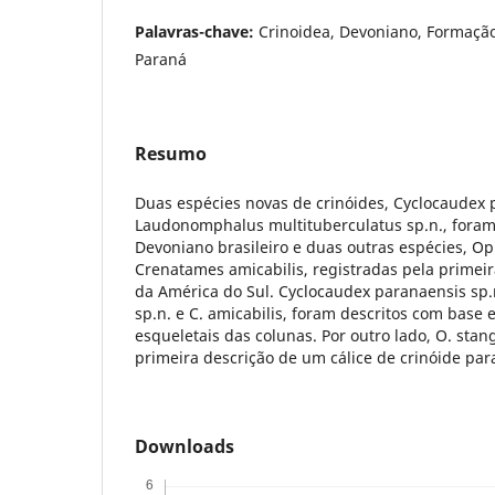
Palavras-chave:
Crinoidea, Devoniano, Formação
Paraná
Resumo
Duas espécies novas de crinóides, Cyclocaudex 
Laudonomphalus multituberculatus sp.n., foram 
Devoniano brasileiro e duas outras espécies, Op
Crenatames amicabilis, registradas pela primei
da América do Sul. Cyclocaudex paranaensis sp.n
sp.n. e C. amicabilis, foram descritos com base 
esqueletais das colunas. Por outro lado, O. sta
primeira descrição de um cálice de crinóide pa
Downloads