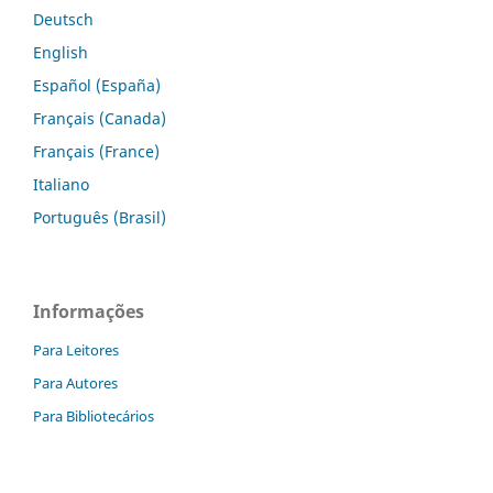
Deutsch
English
Español (España)
Français (Canada)
Français (France)
Italiano
Português (Brasil)
Informações
Para Leitores
Para Autores
Para Bibliotecários