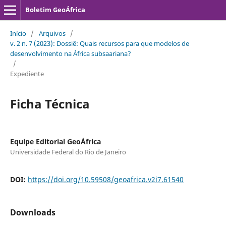
Boletim GeoÁfrica
Início
/
Arquivos
/
v. 2 n. 7 (2023): Dossiê: Quais recursos para que modelos de
desenvolvimento na África subsaariana?
/
Expediente
Ficha Técnica
Equipe Editorial GeoÁfrica
Universidade Federal do Rio de Janeiro
DOI:
https://doi.org/10.59508/geoafrica.v2i7.61540
Downloads