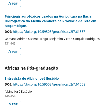
PDF
Principais agrotóxicos usados na Agricultura na Bacia
Hidrográfica do Médio Zambeze na Província de Tete em
Moçambique.
DOI:
https://doi.org/10.59508/geoafrica.v2i7.61557
Osmane Adrimo Ussene, Ringo Benjamim Victor, Gonçalo Rodrigues
131-145
PDF
Áfricas na Pós-graduação
Entrevista de Albino José Eusébio
DOI:
https://doi.org/10.59508/geoafrica.v2i7.61558
Albino José Eusébio
146-154
PDF