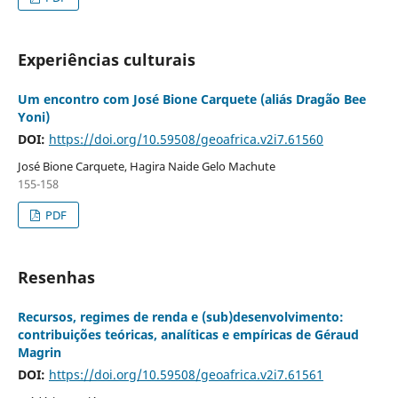
Experiências culturais
Um encontro com José Bione Carquete (aliás Dragão Bee
Yoni)
DOI:
https://doi.org/10.59508/geoafrica.v2i7.61560
José Bione Carquete, Hagira Naide Gelo Machute
155-158
PDF
Resenhas
Recursos, regimes de renda e (sub)desenvolvimento:
contribuições teóricas, analíticas e empíricas de Géraud
Magrin
DOI:
https://doi.org/10.59508/geoafrica.v2i7.61561