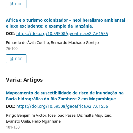
PDF
África e o turismo colonizador – neoliberalismo ambiental
e luxo excludente: o exemplo da Tanzânia.
DOI:
https://doi.org/10.59508/geoafrica.v2i7.61555
Eduardo de Ávila Coelho, Bernardo Machado Gontijo
76-100
PDF
Varia: Artigos
Mapeamento de suscetibilidade de risco de inundação na
Bacia hidrográfica do Rio Zambeze 2 em Moçambique
DOI:
https://doi.org/10.59508/geoafrica.v2i7.61556
Ringo Benjamim Victor, José João Passe, Dizimalta Miquitaio,
Evaristo Uaila, Hélio Nganhane
101-130