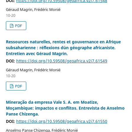
DOI:
https://doi.org/10.59508/geoafrica.v2i7.61548
Géraud Magrin, Frédéric Monié
10-20
PDF
Ressources naturelles, rentes et gouvernance en Afrique
subsaharienne : réflexions d´un géographe africaniste.
Entretien avec Géraud Magrin.
DOI:
https://doi.org/10.59508/geoafrica.v2i7.61549
Géraud Magrin, Frédéric Monié
10-20
PDF
Mineração da empresa Vale S. A. em Moatize,
Moçambique: impactos e conflitos. Entrevista de Anselmo
Panse Chizenga.
DOI:
https://doi.org/10.59508/geoafrica.v2i7.61550
Anselmo Panse Chizenga, Frédéric Monié