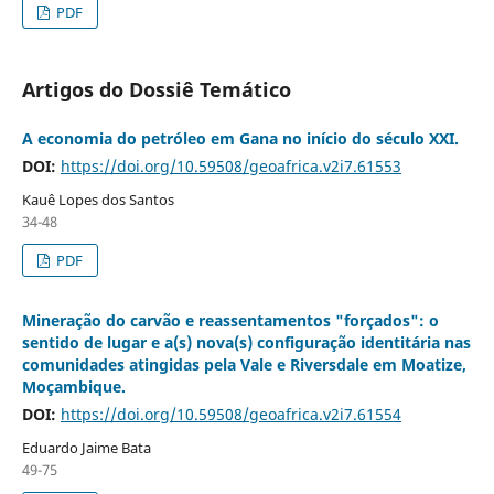
PDF
Artigos do Dossiê Temático
A economia do petróleo em Gana no início do século XXI.
DOI:
https://doi.org/10.59508/geoafrica.v2i7.61553
Kauê Lopes dos Santos
34-48
PDF
Mineração do carvão e reassentamentos "forçados": o
sentido de lugar e a(s) nova(s) configuração identitária nas
comunidades atingidas pela Vale e Riversdale em Moatize,
Moçambique.
DOI:
https://doi.org/10.59508/geoafrica.v2i7.61554
Eduardo Jaime Bata
49-75