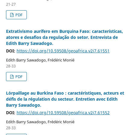
21-27
PDF
Extrativismo aurífero em Burquina Faso: características,
atores e desafios da regulação do setor. Entrevista de
Edith Barry Sawadogo.
DOI:
https://doi.org/10.59508/geoafrica.v2i7.61551
Edith Barry Sawadogo, Frédéric Monié
28-33
PDF
L´orpaillage au Burkina Faso : caractéristiques, acteurs et
défis de la régulation du secteur. Entretien avec Edith
Barry Sawadogo.
DOI:
https://doi.org/10.59508/geoafrica.v2i7.61552
Edith Barry Sawadogo, Frédéric Monié
28-33