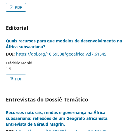
PDF
Editorial
Quais recursos para que modelos de desenvolvimento na
África subsaariana?
DOI:
https://doi.org/10.59508/geoafrica.v2i7.61545
Frédéric Monié
1-9
PDF
Entrevistas do Dossiê Temático
Recursos naturais, rendas e governança na África
subsaariana: reflexões de um Geógrafo africanista.
Entrevista de Géraud Magrin.