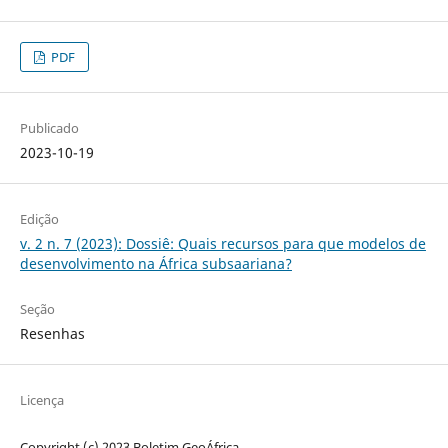
PDF
Publicado
2023-10-19
Edição
v. 2 n. 7 (2023): Dossiê: Quais recursos para que modelos de
desenvolvimento na África subsaariana?
Seção
Resenhas
Licença
Copyright (c) 2023 Boletim GeoÁfrica