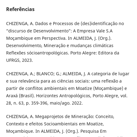
Referências
CHIZENGA, A. Dados e Processos de (des)identificação no
“discurso de Desenvolvimento”: A Empresa Vale S.A
Moçambique em Perspectiva. In ALMEIDA, J. (Org.).
Desenvolvimento, Mineração e mudanças climáticas
Reflexões sócioantropológicas. Porto Alegre: Editora da
UFRGS, 2023.
CHIZENGA, A.; BLANCO; G.; ALMEIDA, J. A categoria de lugar
e sua relevância para as ciências sociais: uma reflexão a
partir de conflitos ambientais em Moatize (Moçambique) e
Araxá (Brasil). Horizontes Antropológicos, Porto Alegre, vol.
28, n. 63, p. 359-396, maio/ago. 2022.
CHIZENGA, A. Megaprojetos de Mineração: Conceito,
Contexto e efeitos Socioambientais em Moatize,
Moçambique. In ALMEIDA, J. (Org.). Pesquisa Em