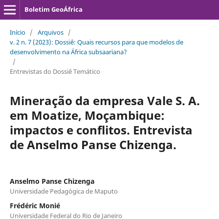
Boletim GeoÁfrica
Início
/
Arquivos
/
v. 2 n. 7 (2023): Dossiê: Quais recursos para que modelos de
desenvolvimento na África subsaariana?
/
Entrevistas do Dossiê Temático
Mineração da empresa Vale S. A.
em Moatize, Moçambique:
impactos e conflitos. Entrevista
de Anselmo Panse Chizenga.
Anselmo Panse Chizenga
Universidade Pedagógica de Maputo
Frédéric Monié
Universidade Federal do Rio de Janeiro