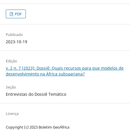
PDF
Publicado
2023-10-19
Edição
v. 2 n. 7 (2023): Dossiê: Quais recursos para que modelos de
desenvolvimento na África subsaariana?
Seção
Entrevistas do Dossiê Temático
Licença
Copyright (c) 2023 Boletim GeoÁfrica