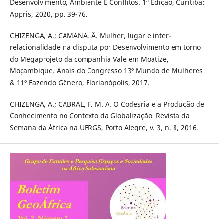
Desenvolvimento, Ambiente E Conflitos. 1ª Edição, Curitiba:
Appris, 2020, pp. 39-76.
CHIZENGA, A.; CAMANA, Â. Mulher, lugar e inter-
relacionalidade na disputa por Desenvolvimento em torno
do Megaprojeto da companhia Vale em Moatize,
Moçambique. Anais do Congresso 13º Mundo de Mulheres
& 11º Fazendo Gênero, Florianópolis, 2017.
CHIZENGA, A.; CABRAL, F. M. A. O Codesria e a Produção de
Conhecimento no Contexto da Globalização. Revista da
Semana da África na UFRGS, Porto Alegre, v. 3, n. 8, 2016.