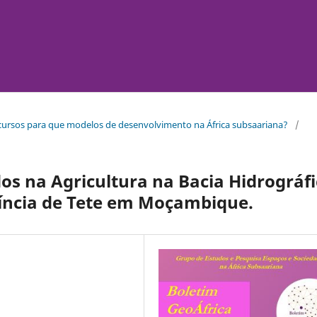
 recursos para que modelos de desenvolvimento na África subsaariana?
/
dos na Agricultura na Bacia Hidrográf
íncia de Tete em Moçambique.