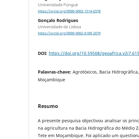
Universidade Púnguè
https://orcid.org/0000-0002-1514-0378
Gonçalo Rodrigues
Universidade de Lisboa
https://orcid.org/0000-0002-6189-2079
DOI:
https://doi.org/10.59508/geoafrica.v2i7.61
Palavras-chave:
Agrotóxicos, Bacia Hidrográfic
Moçambique
Resumo
A presente pesquisa objectivou analisar os prin
na agricultura na Bacia Hidrográfica do Médio 
Tete em Moçambique. Foi aplicado um questionár