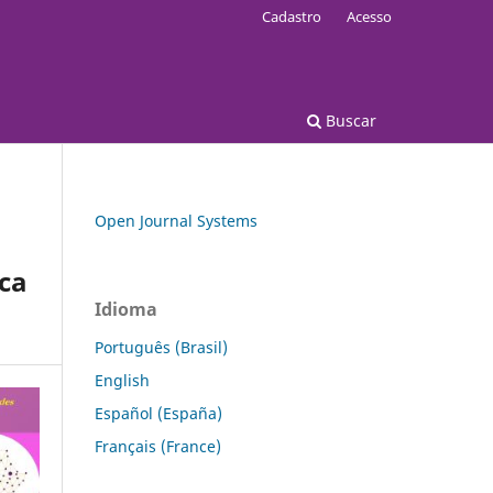
Cadastro
Acesso
Buscar
Open Journal Systems
ica
Idioma
Português (Brasil)
English
Español (España)
Français (France)