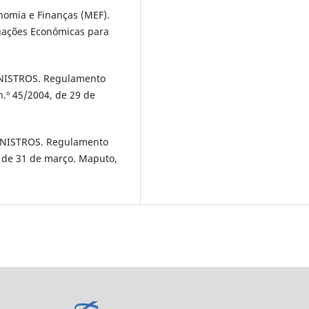
omia e Finanças (MEF).
igações Económicas para
ISTROS. Regulamento
.º 45/2004, de 29 de
NISTROS. Regulamento
9 de 31 de março. Maputo,