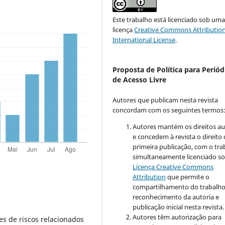
Este trabalho está licenciado sob um
licença
Creative Commons Attribution
International License
.
Proposta de Política para Periód
de Acesso Livre
Autores que publicam nesta revista
concordam com os seguintes termos
Autores mantém os direitos au
e concedem à revista o direito
primeira publicação, com o tra
simultaneamente licenciado so
Licença Creative Commons
Attribution
que permite o
compartilhamento do trabalh
reconhecimento da autoria e
publicação inicial nesta revista.
Autores têm autorização para
ões de riscos relacionados