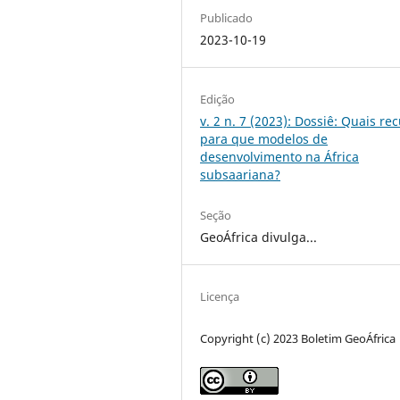
Publicado
2023-10-19
Edição
v. 2 n. 7 (2023): Dossiê: Quais re
para que modelos de
desenvolvimento na África
subsaariana?
Seção
GeoÁfrica divulga...
Licença
Copyright (c) 2023 Boletim GeoÁfrica