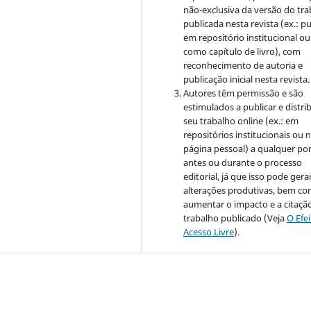
não-exclusiva da versão do tr
publicada nesta revista (ex.: pu
em repositório institucional ou
como capítulo de livro), com
reconhecimento de autoria e
publicação inicial nesta revista.
Autores têm permissão e são
estimulados a publicar e distrib
seu trabalho online (ex.: em
repositórios institucionais ou 
página pessoal) a qualquer po
antes ou durante o processo
editorial, já que isso pode gera
alterações produtivas, bem c
aumentar o impacto e a citaçã
trabalho publicado (Veja
O Efe
Acesso Livre
).