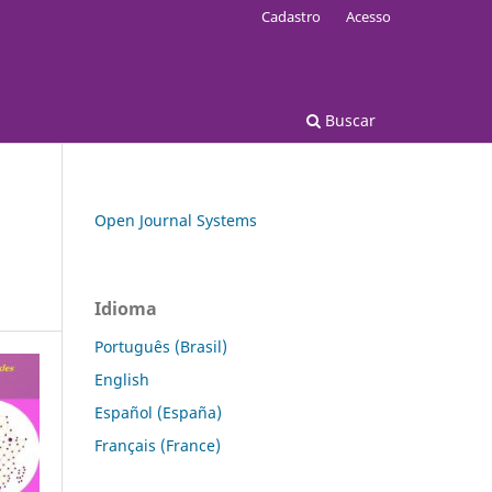
Cadastro
Acesso
Buscar
Open Journal Systems
Idioma
Português (Brasil)
English
Español (España)
Français (France)