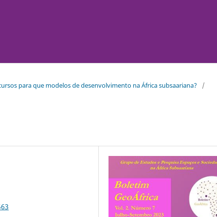
 recursos para que modelos de desenvolvimento na África subsaariana?
/
563