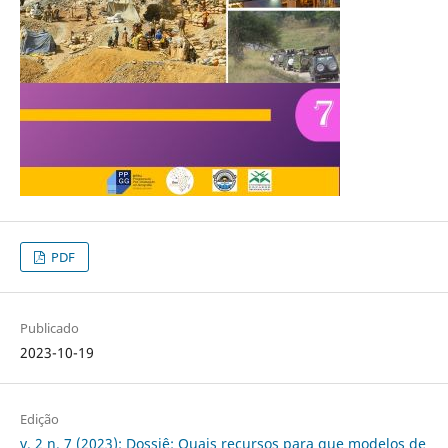
PDF
Publicado
2023-10-19
Edição
v. 2 n. 7 (2023): Dossiê: Quais recursos para que modelos de