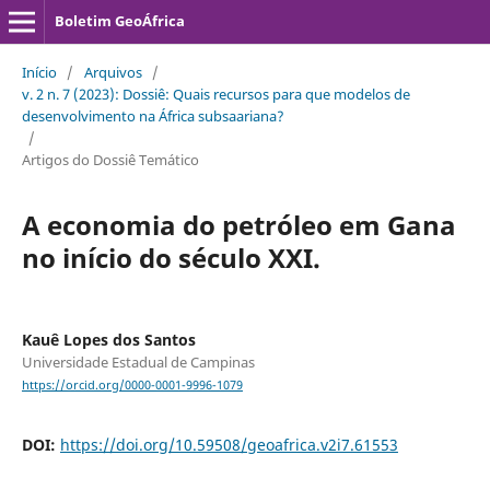
Boletim GeoÁfrica
Início
/
Arquivos
/
v. 2 n. 7 (2023): Dossiê: Quais recursos para que modelos de
desenvolvimento na África subsaariana?
/
Artigos do Dossiê Temático
A economia do petróleo em Gana
no início do século XXI.
Kauê Lopes dos Santos
Universidade Estadual de Campinas
https://orcid.org/0000-0001-9996-1079
DOI:
https://doi.org/10.59508/geoafrica.v2i7.61553