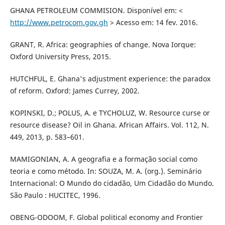
GHANA PETROLEUM COMMISION. Disponível em: <
http://www.petrocom.gov.gh
> Acesso em: 14 fev. 2016.
GRANT, R. Africa: geographies of change. Nova Iorque:
Oxford University Press, 2015.
HUTCHFUL, E. Ghana's adjustment experience: the paradox
of reform. Oxford: James Currey, 2002.
KOPINSKI, D.; POLUS, A. e TYCHOLUZ, W. Resource curse or
resource disease? Oil in Ghana. African Affairs. Vol. 112, N.
449, 2013, p. 583–601.
MAMIGONIAN, A. A geografia e a formação social como
teoria e como método. In: SOUZA, M. A. (org.). Seminário
Internacional: O Mundo do cidadão, Um Cidadão do Mundo.
São Paulo : HUCITEC, 1996.
OBENG-ODOOM, F. Global political economy and Frontier