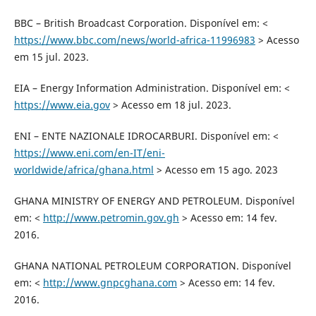
BBC – British Broadcast Corporation. Disponível em: <
https://www.bbc.com/news/world-africa-11996983
> Acesso
em 15 jul. 2023.
EIA – Energy Information Administration. Disponível em: <
https://www.eia.gov
> Acesso em 18 jul. 2023.
ENI – ENTE NAZIONALE IDROCARBURI. Disponível em: <
https://www.eni.com/en-IT/eni-
worldwide/africa/ghana.html
> Acesso em 15 ago. 2023
GHANA MINISTRY OF ENERGY AND PETROLEUM. Disponível
em: <
http://www.petromin.gov.gh
> Acesso em: 14 fev.
2016.
GHANA NATIONAL PETROLEUM CORPORATION. Disponível
em: <
http://www.gnpcghana.com
> Acesso em: 14 fev.
2016.