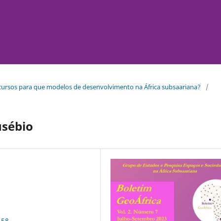
 recursos para que modelos de desenvolvimento na África subsaariana?
/
usébio
558