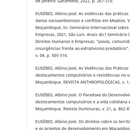
de Janeiro: Garamond, 2022, p. 267-310.
EUSÉBIO, Albino José. As violências das prática
danos socioambientais e conflitos em Moatize, 
Moçambique. In: Seminário Internacional sobre
Empresas, 2021, São Luís. Anais do I Seminário 
Direitos Humanos e Empresas: "povos, comunid
insurgências frente ao extrativismo predatório"
v. 04. p. 505-516.
EUSÉBIO, Albino José. As Violências das Prática
deslocamentos compulsórios e resistências no 
Moçambique. REVISTA ANTHROPOLÓGICAS, v. 1, 
EUSÉBIO, Albino José. O Paradoxo do Desenvolv
deslocamentos compulsórios e a vida cotidiana
Moçambique. Revista Iluminuras, v. 21, p. 862-8
EUSÉBIO, Albino José. Os direitos sobre os terri
e os projetos de desenvolvimento em Moçambiqu