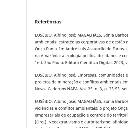
Referências
EUSÉBIO, Albino José; MAGALHÃES, Sónia Barbosa
ambientais: estratégias corporativas de gestão d
Onça Puma. In: André Luís Assunção de Farias. (
na Amazônia: a ecologia política dos danos e con
1ed. São Paulo: Editora Científica Digital, 2023, v
EUSÉBIO, Albino José. Empresas, comunidades e 
projetos de mineração e conflitos ambientais 
Novos Cadernos NAEA, Vol. 25, n. 3, p. 35-53, se
EUSÉBIO, Albino José; MAGALHÃES, Sónia Barbos
violências e conflitos ambientais: o projeto Onç
empresariais de ocupação e controle do territóri
(Org.). Neoextrativismo e autoritarismo: afinida