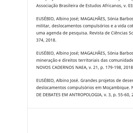
Associação Brasileira de Estudos Africanos, v. 03
EUSÉBIO, Albino José; MAGALHÃES, Sónia Barbosa.
militar, deslocamentos compulsórios e a vida 
uma agenda de pesquisa. Revista de Ciências Soci
374, 2018.
EUSÉBIO, Albino José; MAGALHÃES, Sónia Barbos
mineração e direitos territoriais das comunida
NOVOS CADERNOS NAEA, v. 21, p. 179-198, 2018
EUSÉBIO, Albino José. Grandes projetos de dese
deslocamentos compulsórios em Moçambique.
DE DEBATES EM ANTROPOLOGIA, v. 3, p. 55-60, 