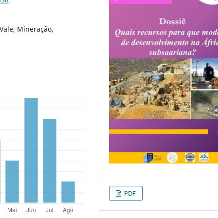
Vale, Mineração,
PDF