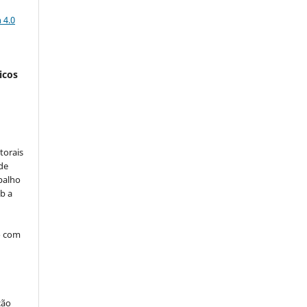
a
 4.0
icos
:
torais
 de
balho
b a
o com
ção