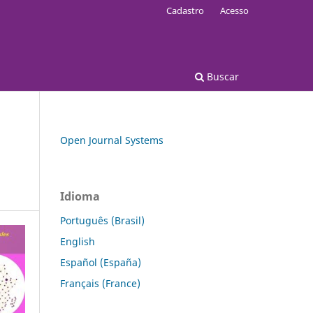
Cadastro
Acesso
Buscar
Open Journal Systems
Idioma
Português (Brasil)
English
Español (España)
Français (France)