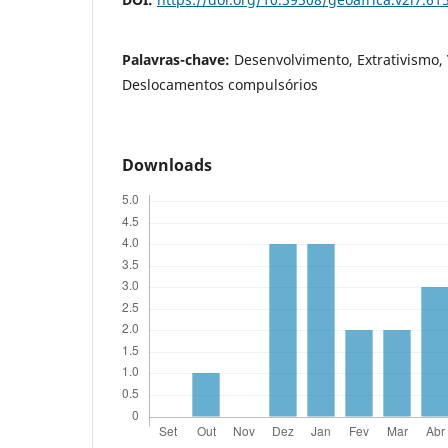
Palavras-chave:
Desenvolvimento, Extrativismo, 
Deslocamentos compulsórios
Downloads