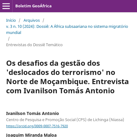
Boletim GeoÁfrica
Início
/
Arquivos
/
v. 3 n. 10 (2024): Dossiê: A África subsaariana no sistema migratório
mundial
/
Entrevistas do Dossiê Temático
Os desafios da gestão dos
'deslocados do terrorismo' no
Norte de Moçambique. Entrevista
com Ivanilson Tomás Antonio
Ivanilson Tomás Antonio
Centro de Pesquisa e Promoção Social (CPS) de Lichinga (Niassa)
https://orcid.org/0009-0007-7516-7920
Joaquim Miranda Maloa