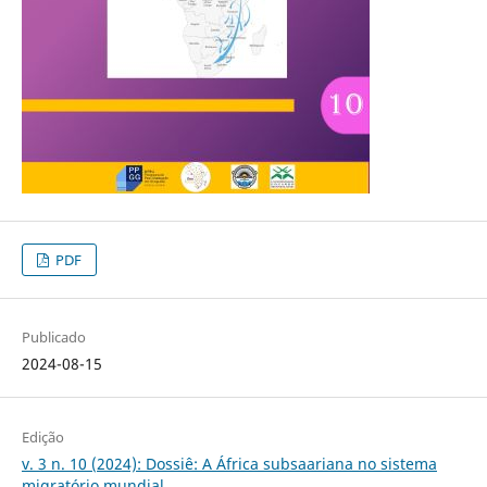
PDF
Publicado
2024-08-15
Edição
v. 3 n. 10 (2024): Dossiê: A África subsaariana no sistema
migratório mundial