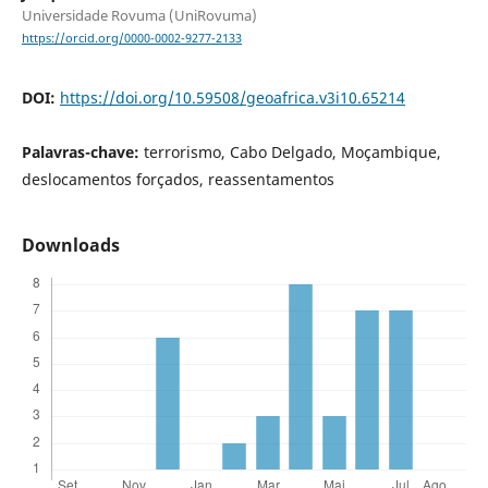
Universidade Rovuma (UniRovuma)
https://orcid.org/0000-0002-9277-2133
DOI:
https://doi.org/10.59508/geoafrica.v3i10.65214
Palavras-chave:
terrorismo, Cabo Delgado, Moçambique,
deslocamentos forçados, reassentamentos
Downloads