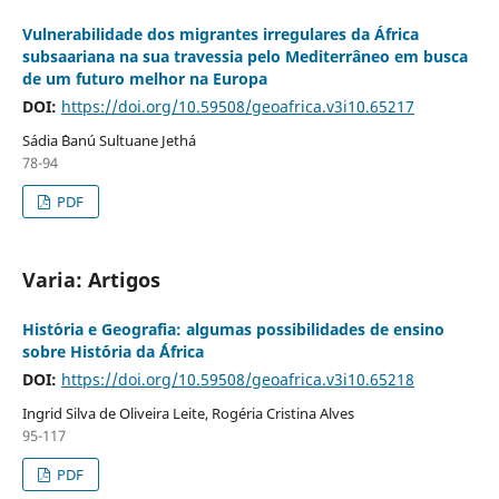
Vulnerabilidade dos migrantes irregulares da África
subsaariana na sua travessia pelo Mediterrâneo em busca
de um futuro melhor na Europa
DOI:
https://doi.org/10.59508/geoafrica.v3i10.65217
Sádia ´Banú Sultuane Jethá
78-94
PDF
Varia: Artigos
Hist´oria e Geografia: algumas possibilidades de ensino
sobre Hist´ória da ´África
DOI:
https://doi.org/10.59508/geoafrica.v3i10.65218
Ingrid Silva de Oliveira Leite, Rogéria Cristina Alves
95-117
PDF