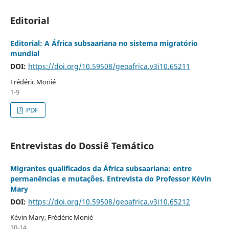
Editorial
Editorial: A África subsaariana no sistema migratório
mundial
DOI:
https://doi.org/10.59508/geoafrica.v3i10.65211
Frédéric Monié
1-9
PDF
Entrevistas do Dossiê Temático
Migrantes qualificados da África subsaariana: entre
permanências e mutações. Entrevista do Professor Kévin
Mary
DOI:
https://doi.org/10.59508/geoafrica.v3i10.65212
Kévin Mary, Frédéric Monié
10-14