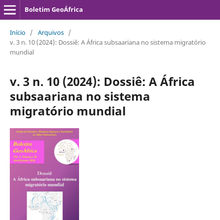
Boletim GeoÁfrica
Início
/
Arquivos
/
v. 3 n. 10 (2024): Dossiê: A África subsaariana no sistema migratório
mundial
v. 3 n. 10 (2024): Dossiê: A África
subsaariana no sistema
migratório mundial