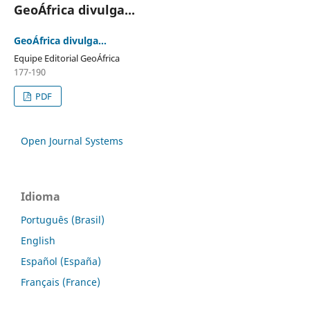
GeoÁfrica divulga...
GeoÁfrica divulga...
Equipe Editorial GeoÁfrica
177-190
PDF
Open Journal Systems
Idioma
Português (Brasil)
English
Español (España)
Français (France)