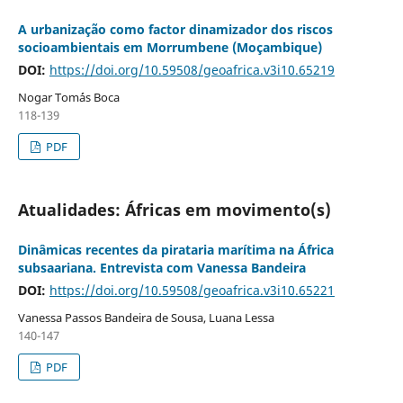
A urbanização como factor dinamizador dos riscos
socioambientais em Morrumbene (Moçambique)
DOI:
https://doi.org/10.59508/geoafrica.v3i10.65219
Nogar Tom´ás Boca
118-139
PDF
Atualidades: Áfricas em movimento(s)
Dinâmicas recentes da pirataria marítima na África
subsaariana. Entrevista com Vanessa Bandeira
DOI:
https://doi.org/10.59508/geoafrica.v3i10.65221
Vanessa Passos Bandeira de Sousa, Luana Lessa
140-147
PDF