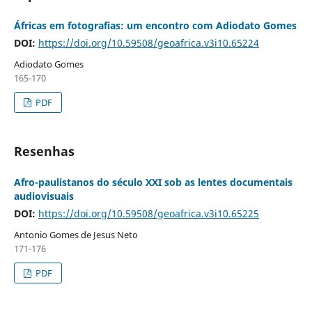
Áfricas em fotografias: um encontro com Adiodato Gomes
DOI:
https://doi.org/10.59508/geoafrica.v3i10.65224
Adiodato Gomes
165-170
PDF
Resenhas
Afro-paulistanos do século XXI sob as lentes documentais
audiovisuais
DOI:
https://doi.org/10.59508/geoafrica.v3i10.65225
Antonio Gomes de Jesus Neto
171-176
PDF