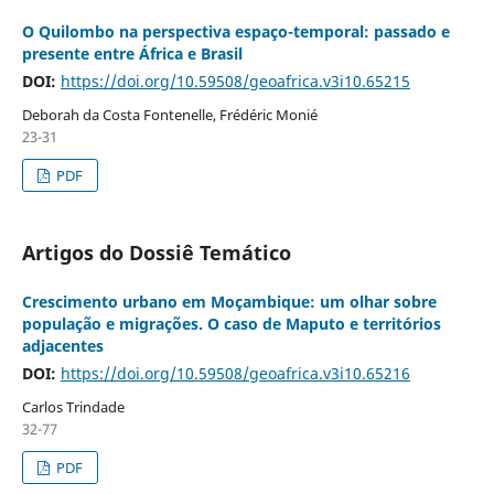
O Quilombo na perspectiva espaço-temporal: passado e
presente entre África e Brasil
DOI:
https://doi.org/10.59508/geoafrica.v3i10.65215
Deborah da Costa Fontenelle, Frédéric Monié
23-31
PDF
Artigos do Dossiê Temático
Crescimento urbano em Moçambique: um olhar sobre
população e migrações. O caso de Maputo e territórios
adjacentes
DOI:
https://doi.org/10.59508/geoafrica.v3i10.65216
Carlos Trindade
32-77
PDF