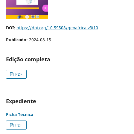
DOI:
https://doi.org/10.59508/geoafrica.v3i10
Publicado:
2024-08-15
Edição completa
PDF
Expediente
Ficha Técnica
PDF