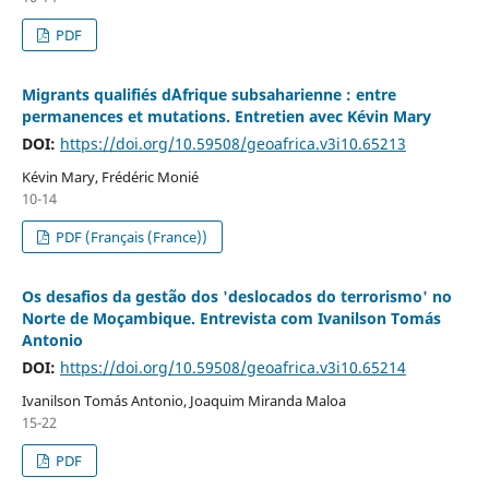
PDF
Migrants qualifiés d´Afrique subsaharienne : entre
permanences et mutations. Entretien avec Kévin Mary
DOI:
https://doi.org/10.59508/geoafrica.v3i10.65213
Kévin Mary, Frédéric Monié
10-14
PDF (Français (France))
Os desafios da gestão dos 'deslocados do terrorismo' no
Norte de Moçambique. Entrevista com Ivanilson Tomás
Antonio
DOI:
https://doi.org/10.59508/geoafrica.v3i10.65214
Ivanilson Tomás Antonio, Joaquim Miranda Maloa
15-22
PDF