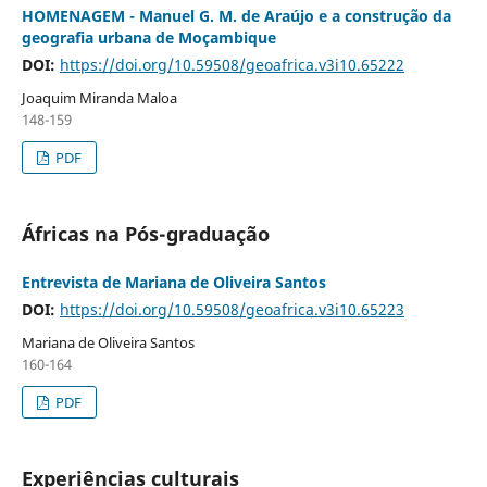
HOMENAGEM - Manuel G. M. de Araújo e a construção da
geografia urbana de Moçambique
DOI:
https://doi.org/10.59508/geoafrica.v3i10.65222
Joaquim Miranda Maloa
148-159
PDF
Áfricas na Pós-graduação
Entrevista de Mariana de Oliveira Santos
DOI:
https://doi.org/10.59508/geoafrica.v3i10.65223
Mariana de Oliveira Santos
160-164
PDF
Experiências culturais