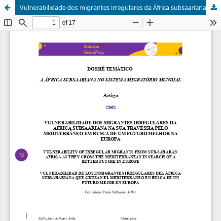
Vulnerabilidade dos migrantes irregulares da África subsaariana na sua travessia pelo Mediterrâneo em busca de um futuro melhor na Europa