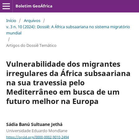
Boletim GeoÁfrica
Início
/
Arquivos
/
v. 3 n. 10 (2024): Dossiê: A África subsaariana no sistema migratório
mundial
/
Artigos do Dossiê Temático
Vulnerabilidade dos migrantes
irregulares da África subsaariana
na sua travessia pelo
Mediterrâneo em busca de um
futuro melhor na Europa
Sádia ´Banú Sultuane Jethá
Universidade Eduardo Mondlane
https://orcid.org/0000-0002-9010-2494