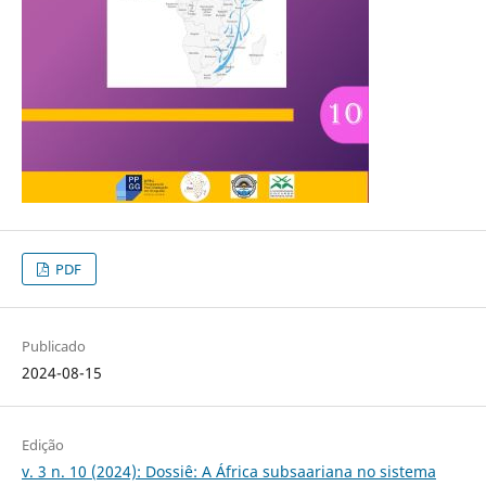
PDF
Publicado
2024-08-15
Edição
v. 3 n. 10 (2024): Dossiê: A África subsaariana no sistema