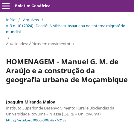
Boletim GeoÁfrica
Início
/
Arquivos
/
v. 3 n. 10 (2024): Dossiê: A África subsaariana no sistema migratório
mundial
/
Atualidades: Áfricas em movimento(s)
HOMENAGEM - Manuel G. M. de
Araújo e a construção da
geografia urbana de Moçambique
Joaquim Miranda Maloa
Instituto Superior de Desenvolvimento Rural e Biociências da
Universidade Rovuma – Niassa (ISDRB – UniRovuma)
https://orcid.org/0000-0002-9277-2133