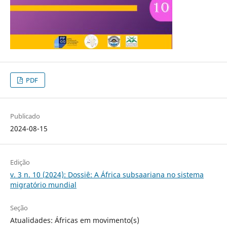
PDF
Publicado
2024-08-15
Edição
v. 3 n. 10 (2024): Dossiê: A África subsaariana no sistema
migratório mundial
Seção
Atualidades: Áfricas em movimento(s)