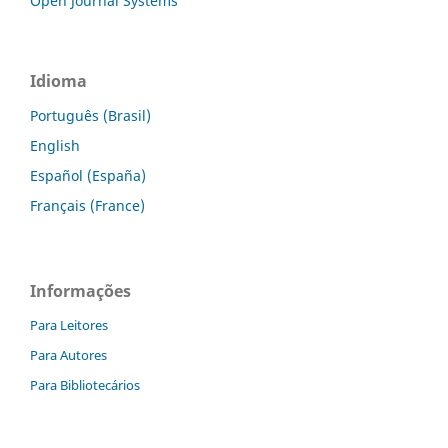
Open Journal Systems
Idioma
Português (Brasil)
English
Español (España)
Français (France)
Informações
Para Leitores
Para Autores
Para Bibliotecários