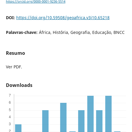
https://orcid.org/0000-0001-9236-5514
DOI:
https://doi.org/10.59508/geoafrica.v3i10.65218
Palavras-chave:
África, Hist´ória, Geografia, Educação, BNCC
Resumo
Ver PDF.
Downloads