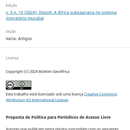
Edição
v. 3 n. 10 (2024): Dossiê: A África subsaariana no sistema
migratório mundial
Seção
Varia: Artigos
Licença
Copyright (c) 2024 Boletim GeoÁfrica
Este trabalho está licenciado sob uma licença
Creative Commons
Attribution 4.0 International License
.
Proposta de Política para Periódicos de Acesso Livre
Autores que publicam nesta revista concordam com os seguintes