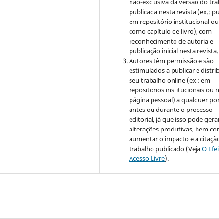
não-exclusiva da versão do tr
publicada nesta revista (ex.: pu
em repositório institucional ou
como capítulo de livro), com
reconhecimento de autoria e
publicação inicial nesta revista.
Autores têm permissão e são
estimulados a publicar e distrib
seu trabalho online (ex.: em
repositórios institucionais ou 
página pessoal) a qualquer po
antes ou durante o processo
editorial, já que isso pode gera
alterações produtivas, bem c
aumentar o impacto e a citaçã
trabalho publicado (Veja
O Efe
Acesso Livre
).