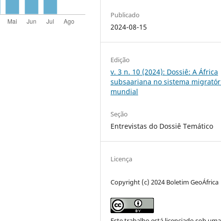
Publicado
2024-08-15
Edição
v. 3 n. 10 (2024): Dossiê: A África
subsaariana no sistema migratór
mundial
Seção
Entrevistas do Dossiê Temático
Licença
Copyright (c) 2024 Boletim GeoÁfrica
Este trabalho está licenciado sob um