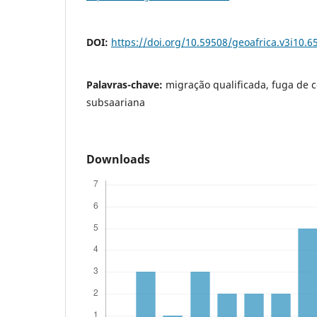
DOI:
https://doi.org/10.59508/geoafrica.v3i10.6
Palavras-chave:
migração qualificada, fuga de c
subsaariana
Downloads