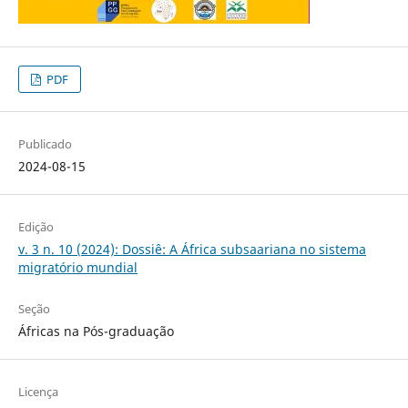
PDF
Publicado
2024-08-15
Edição
v. 3 n. 10 (2024): Dossiê: A África subsaariana no sistema
migratório mundial
Seção
Áfricas na Pós-graduação
Licença