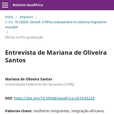
Boletim GeoÁfrica
Início
/
Arquivos
/
v. 3 n. 10 (2024): Dossiê: A África subsaariana no sistema migratório
mundial
/
Áfricas na Pós-graduação
Entrevista de Mariana de Oliveira
Santos
Mariana de Oliveira Santos
Universidade Federal do Rio de Janeiro (UFRJ)
DOI:
https://doi.org/10.59508/geoafrica.v3i10.65223
Palavras-chave:
mulheres imigrantes, imigração africana,