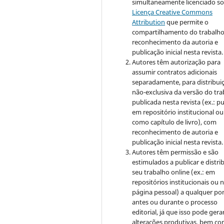
simultaneamente licenciado so
Licença Creative Commons
Attribution
que permite o
compartilhamento do trabalh
reconhecimento da autoria e
publicação inicial nesta revista.
Autores têm autorização para
assumir contratos adicionais
separadamente, para distribui
não-exclusiva da versão do tr
publicada nesta revista (ex.: pu
em repositório institucional ou
como capítulo de livro), com
reconhecimento de autoria e
publicação inicial nesta revista.
Autores têm permissão e são
estimulados a publicar e distrib
seu trabalho online (ex.: em
repositórios institucionais ou 
página pessoal) a qualquer po
antes ou durante o processo
editorial, já que isso pode gera
alterações produtivas, bem c