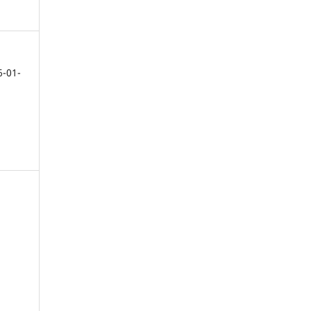
6-01-