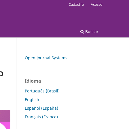
Cadastro
Acesso
Buscar
Open Journal Systems
O
Idioma
Português (Brasil)
English
Español (España)
Français (France)