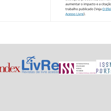
aumentar o impacto e a citaçã
trabalho publicado (Veja
O Efe
Acesso Livre
).