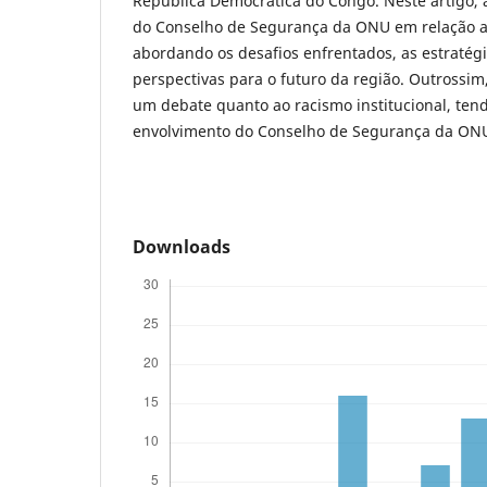
República Democrática do Congo. Neste artigo, 
do Conselho de Segurança da ONU em relação a
abordando os desafios enfrentados, as estratég
perspectivas para o futuro da região. Outrossim,
um debate quanto ao racismo institucional, tend
envolvimento do Conselho de Segurança da ON
Downloads