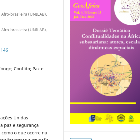
Afro-brasileira (UNILAB).
Afro-brasileira (UNILAB).
2146
ngo; Conflito; Paz e
Nações Unidas
a paz e segurança
to como o que ocorre na