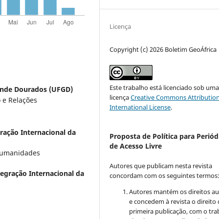
Licença
Copyright (c) 2026 Boletim GeoÁfrica
Este trabalho está licenciado sob um
ande Dourados (UFGD)
licença
Creative Commons Attribution
 e Relações
International License
.
ração Internacional da
Proposta de Política para Periód
de Acesso Livre
 Humanidades
Autores que publicam nesta revista
tegração Internacional da
concordam com os seguintes termos
Autores mantém os direitos au
e concedem à revista o direito
primeira publicação, com o tra