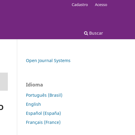
Cadastro
Acesso
Buscar
Open Journal Systems
Idioma
Português (Brasil)
English
O
Español (España)
Français (France)