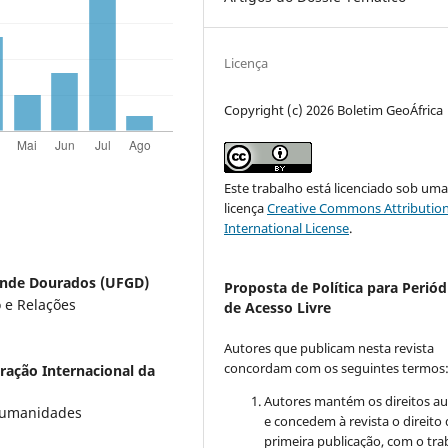
Licença
Copyright (c) 2026 Boletim GeoÁfrica
Este trabalho está licenciado sob um
licença
Creative Commons Attribution
International License
.
ande Dourados (UFGD)
Proposta de Política para Periód
 e Relações
de Acesso Livre
Autores que publicam nesta revista
concordam com os seguintes termos
ração Internacional da
Autores mantém os direitos au
 Humanidades
e concedem à revista o direito
primeira publicação, com o tra