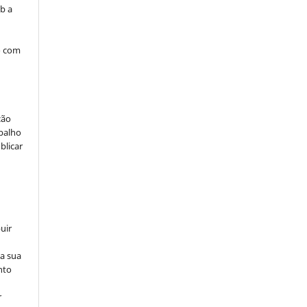
b a
o com
ção
abalho
blicar
uir
na sua
nto
r