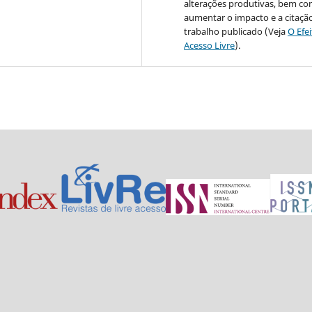
alterações produtivas, bem c
aumentar o impacto e a citaçã
trabalho publicado (Veja
O Efe
Acesso Livre
).