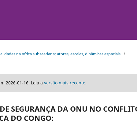
tualidades na África subsaariana: atores, escalas, dinâmicas espaciais
/
em 2026-01-16. Leia a
versão mais recente
.
 DE SEGURANÇA DA ONU NO CONFLIT
CA DO CONGO: