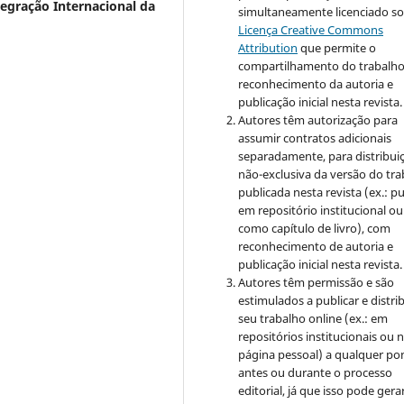
tegração Internacional da
simultaneamente licenciado so
Licença Creative Commons
Attribution
que permite o
compartilhamento do trabalh
reconhecimento da autoria e
publicação inicial nesta revista.
Autores têm autorização para
assumir contratos adicionais
separadamente, para distribui
não-exclusiva da versão do tr
publicada nesta revista (ex.: pu
em repositório institucional ou
como capítulo de livro), com
reconhecimento de autoria e
publicação inicial nesta revista.
Autores têm permissão e são
estimulados a publicar e distrib
seu trabalho online (ex.: em
repositórios institucionais ou 
página pessoal) a qualquer po
antes ou durante o processo
editorial, já que isso pode gera