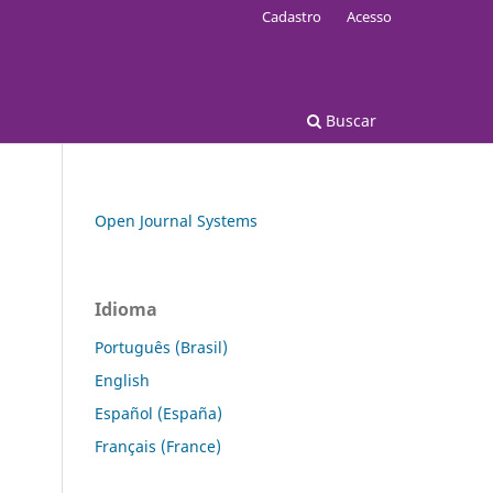
Cadastro
Acesso
Buscar
Open Journal Systems
Idioma
Português (Brasil)
English
Español (España)
Français (France)