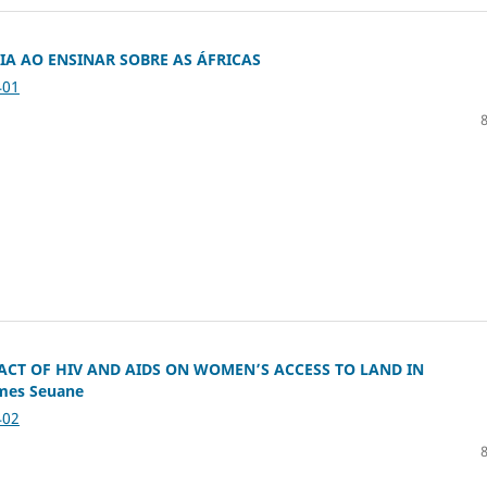
IA AO ENSINAR SOBRE AS ÁFRICAS
401
CT OF HIV AND AIDS ON WOMEN’S ACCESS TO LAND IN
mes Seuane
402