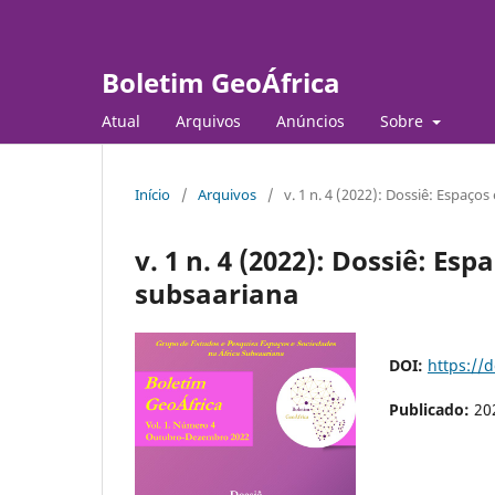
Boletim GeoÁfrica
Atual
Arquivos
Anúncios
Sobre
Início
/
Arquivos
/
v. 1 n. 4 (2022): Dossiê: Espaços
v. 1 n. 4 (2022): Dossiê: Es
subsaariana
DOI:
https://
Publicado:
20