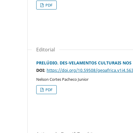
PDF
Editorial
PRELÚDIO. DES-VELAMENTOS CULTURAIS NOS
DOI:
https://doi.org/10.59508/geoafrica.v1i4.56
Nelson Cortes Pacheco Junior
PDF