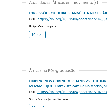
Atualidades: Áfricas em movimento(s)
EXPRESSÕES CULTURAIS: ANGÚSTIA NECESSÁR
DOI:
https://doi.org/10.59508/geoafrica.v1i4.56
Felipe Costa Aguiar
PDF
Áfricas na Pós-graduação
FINDING NEW COPING MECHANISMS: THE IMPA
MOZAMBIQUE. Entrevista com Sónia Marisa Ja
DOI:
https://doi.org/10.59508/geoafrica.v1i4.56
Sónia Marisa James Seuane