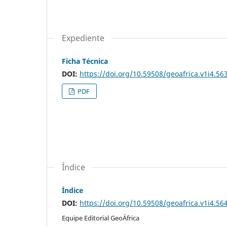
Expediente
Ficha Técnica
DOI:
https://doi.org/10.59508/geoafrica.v1i4.56
PDF
Índice
Índice
DOI:
https://doi.org/10.59508/geoafrica.v1i4.56
Equipe Editorial GeoÁfrica