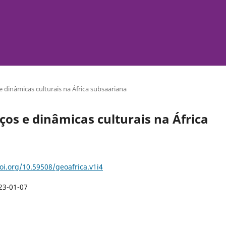
 e dinâmicas culturais na África subsaariana
paços e dinâmicas culturais na África
doi.org/10.59508/geoafrica.v1i4
23-01-07