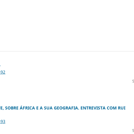
L
392
, SOBRE ÁFRICA E A SUA GEOGRAFIA. ENTREVISTA COM RUI
393