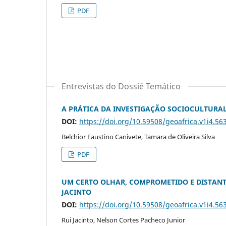
PDF
Entrevistas do Dossiê Temático
A PRÁTICA DA INVESTIGAÇÃO SOCIOCULTURA
DOI:
https://doi.org/10.59508/geoafrica.v1i4.56
Belchior Faustino Canivete, Tamara de Oliveira Silva
PDF
UM CERTO OLHAR, COMPROMETIDO E DISTANTE
JACINTO
DOI:
https://doi.org/10.59508/geoafrica.v1i4.56
Rui Jacinto, Nelson Cortes Pacheco Junior