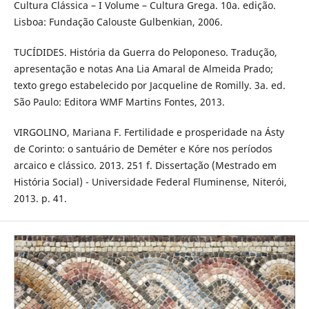
Cultura Clássica – I Volume – Cultura Grega. 10a. edição.
Lisboa: Fundação Calouste Gulbenkian, 2006.
TUCÍDIDES. História da Guerra do Peloponeso. Tradução,
apresentação e notas Ana Lia Amaral de Almeida Prado;
texto grego estabelecido por Jacqueline de Romilly. 3a. ed.
São Paulo: Editora WMF Martins Fontes, 2013.
VIRGOLINO, Mariana F. Fertilidade e prosperidade na Ásty
de Corinto: o santuário de Deméter e Kóre nos períodos
arcaico e clássico. 2013. 251 f. Dissertação (Mestrado em
História Social) - Universidade Federal Fluminense, Niterói,
2013. p. 41.