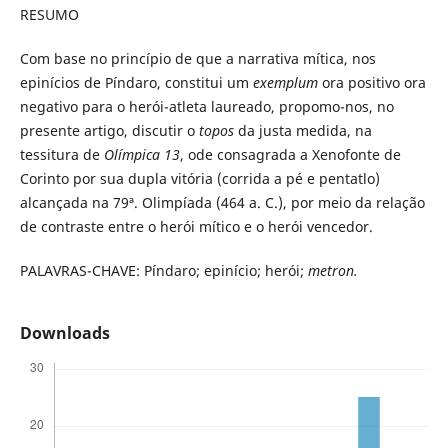
RESUMO
Com base no princípio de que a narrativa mítica, nos
epinícios de Píndaro, constitui um
exemplum
ora positivo ora
negativo
para o herói-atleta laureado, propomo-nos, no
presente artigo, discutir o
topos
da justa medida, na
tessitura de
Olímpica 13
, ode consagrada a Xenofonte de
Corinto por sua dupla vitória (corrida a pé e pentatlo)
alcançada na 79ª. Olimpíada (464 a. C.), por meio da relação
de contraste entre o herói mítico e o herói vencedor.
PALAVRAS-CHAVE: Píndaro; epinício; herói;
metron.
Downloads