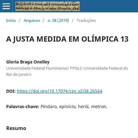
Início
/
Arquivos
/
n. 38 (2019)
/
Traduções
A JUSTA MEDIDA EM OLÍMPICA 13
Gloria Braga Onelley
Universidade Federal Fluminense/ PPGLC-Universidade Federal do
Rio de Janeiro
DOI:
https://doi.org/10.17074/cpc.v2i38.26564
Palavras-chave:
Píndaro, epinício, herói, metron.
Resumo