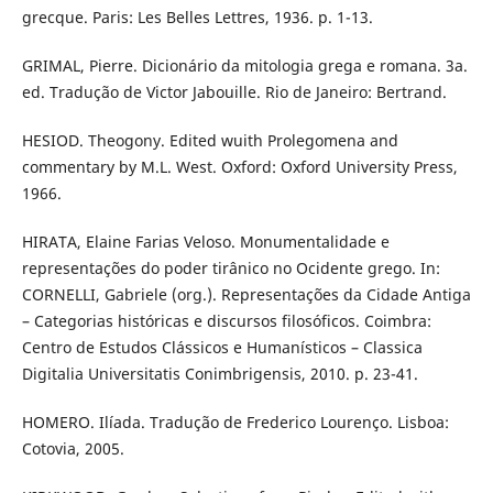
grecque. Paris: Les Belles Lettres, 1936. p. 1-13.
GRIMAL, Pierre. Dicionário da mitologia grega e romana. 3a.
ed. Tradução de Victor Jabouille. Rio de Janeiro: Bertrand.
HESIOD. Theogony. Edited wuith Prolegomena and
commentary by M.L. West. Oxford: Oxford University Press,
1966.
HIRATA, Elaine Farias Veloso. Monumentalidade e
representações do poder tirânico no Ocidente grego. In:
CORNELLI, Gabriele (org.). Representações da Cidade Antiga
– Categorias históricas e discursos filosóficos. Coimbra:
Centro de Estudos Clássicos e Humanísticos – Classica
Digitalia Universitatis Conimbrigensis, 2010. p. 23-41.
HOMERO. Ilíada. Tradução de Frederico Lourenço. Lisboa:
Cotovia, 2005.