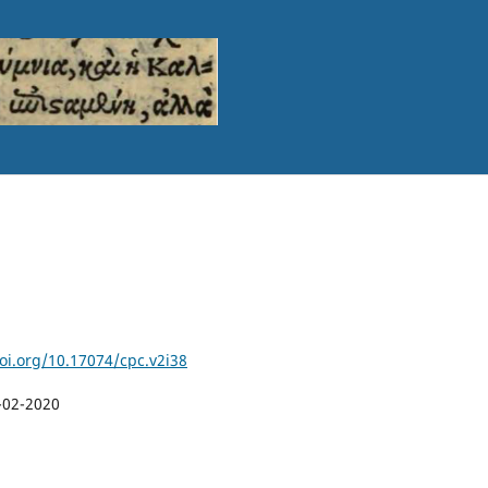
doi.org/10.17074/cpc.v2i38
-02-2020