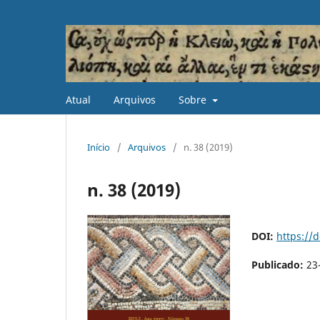
Atual
Arquivos
Sobre
Início
/
Arquivos
/
n. 38 (2019)
n. 38 (2019)
DOI:
https://
Publicado:
23