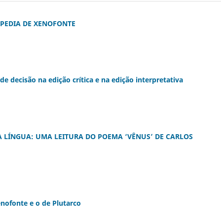
OPEDIA DE XENOFONTE
e decisão na edição crítica e na edição interpretativa
A LÍNGUA: UMA LEITURA DO POEMA ‘VÊNUS’ DE CARLOS
nofonte e o de Plutarco