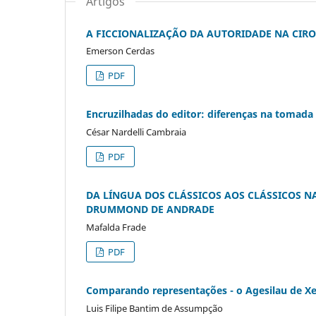
Artigos
A FICCIONALIZAÇÃO DA AUTORIDADE NA CIR
Emerson Cerdas
PDF
Encruzilhadas do editor: diferenças na tomada d
César Nardelli Cambraia
PDF
DA LÍNGUA DOS CLÁSSICOS AOS CLÁSSICOS N
DRUMMOND DE ANDRADE
Mafalda Frade
PDF
Comparando representações - o Agesilau de Xe
Luis Filipe Bantim de Assumpção