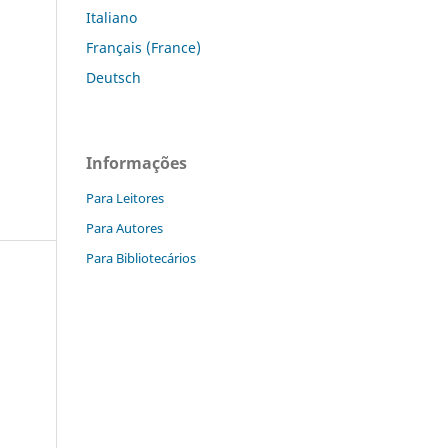
Italiano
Français (France)
Deutsch
Informações
Para Leitores
Para Autores
Para Bibliotecários