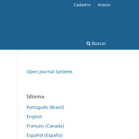
Cadastro
Acesso
Buscar
Open Journal Systems
Idioma
Português (Brasil)
English
Français (Canada)
Español (España)