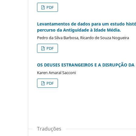
PDF
Levantamentos de dados para um estudo históri
percurso da Antiguidade à Idade Média.
Pedro da Silva Barbosa, Ricardo de Souza Nogueira
PDF
OS DEUSES ESTRANGEIROS E A DISRUPÇÃO DA
Karen Amaral Sacconi
PDF
Traduções