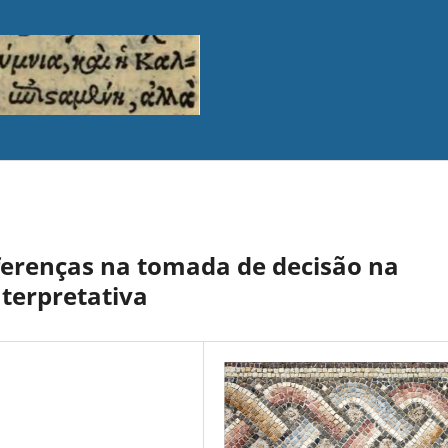
iferenças na tomada de decisão na
nterpretativa