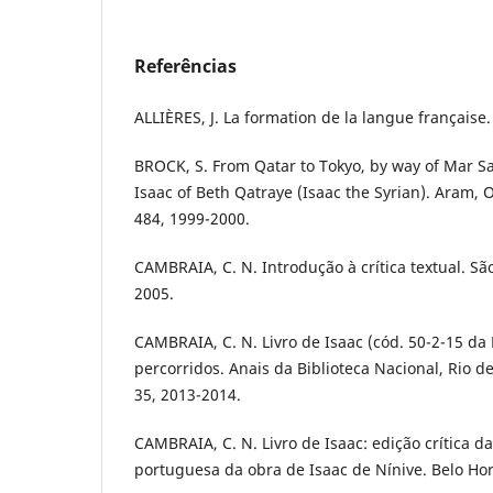
Referências
ALLIÈRES, J. La formation de la langue française.
BROCK, S. From Qatar to Tokyo, by way of Mar Sa
Isaac of Beth Qatraye (Isaac the Syrian). Aram, O
484, 1999-2000.
CAMBRAIA, C. N. Introdução à crítica textual. Sã
2005.
CAMBRAIA, C. N. Livro de Isaac (cód. 50-2-15 da
percorridos. Anais da Biblioteca Nacional, Rio de 
35, 2013-2014.
CAMBRAIA, C. N. Livro de Isaac: edição crítica d
portuguesa da obra de Isaac de Nínive. Belo Hor