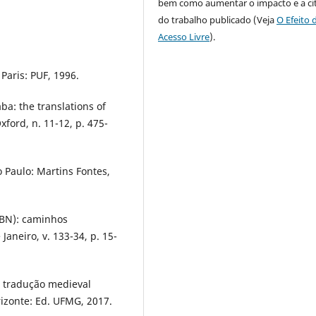
bem como aumentar o impacto e a ci
do trabalho publicado (Veja
O Efeito 
Acesso Livre
).
 Paris: PUF, 1996.
ba: the translations of
xford, n. 11-12, p. 475-
o Paulo: Martins Fontes,
 BN): caminhos
Janeiro, v. 133-34, p. 15-
a tradução medieval
izonte: Ed. UFMG, 2017.