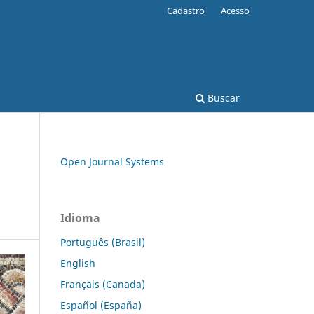
Cadastro
Acesso
Buscar
Open Journal Systems
Idioma
Português (Brasil)
English
Français (Canada)
Español (España)