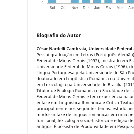
Biografia do Autor
César Nardelli Cambraia,
Universidade Federal 
Possui graduação em Letras (Português-Alemão)
Federal de Minas Gerais (1992), mestrado em Es
Universidade Federal de Minas Gerais (1996), do
Língua Portuguesa pela Universidade de São Pau
doutorado em Lingüística Românica na Universit
em Lexicologia na Universidade de Brasília (201
Titular de Filologia Românica na Faculdade de L
Federal de Minas Gerais e tem experiência na ár
ênfase em Lingüística Românica e Crítica Textua
principalmente nos seguintes temas: estudo hi
morfossintaxe de línguas românicas em uma pers
funcional, lexicologia sócio-histórica e edição d
antigos. É bolsista de Produtividade em Pesquisa