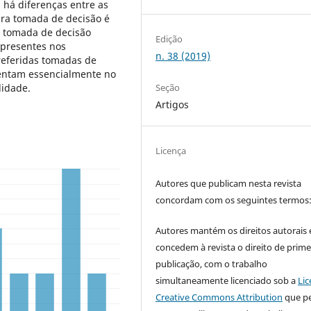
 há diferenças entre as
eira tomada de decisão é
a tomada de decisão
Edição
 presentes nos
n. 38 (2019)
 referidas tomadas de
entam essencialmente no
lidade.
Seção
Artigos
Licença
Autores que publicam nesta revista
concordam com os seguintes termos
Autores mantém os direitos autorais 
concedem à revista o direito de prime
publicação, com o trabalho
simultaneamente licenciado sob a
Lic
Creative Commons Attribution
que p