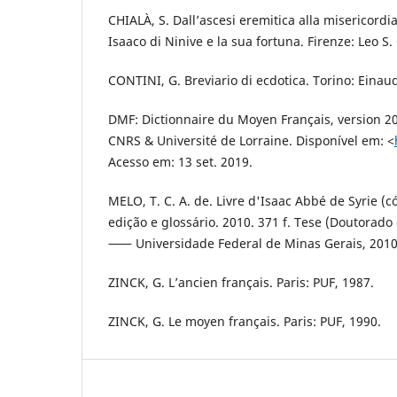
CHIALÀ, S. Dall’ascesi eremitica alla misericordia
Isaaco di Ninive e la sua fortuna. Firenze: Leo S.
CONTINI, G. Breviario di ecdotica. Torino: Einaudi,
DMF: Dictionnaire du Moyen Français, version 20
CNRS & Université de Lorraine. Disponível em: <
Acesso em: 13 set. 2019.
MELO, T. C. A. de. Livre d'Isaac Abbé de Syrie (c
edição e glossário. 2010. 371 f. Tese (Doutorado
⸺ Universidade Federal de Minas Gerais, 2010
ZINCK, G. L’ancien français. Paris: PUF, 1987.
ZINCK, G. Le moyen français. Paris: PUF, 1990.