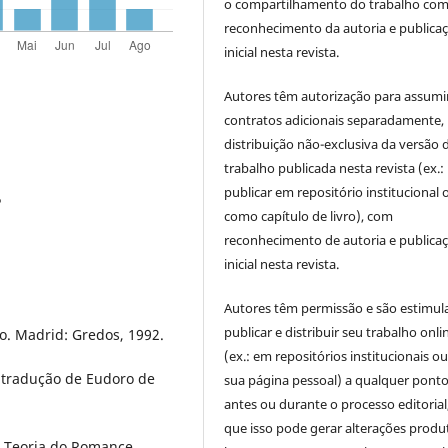
o compartilhamento do trabalho co
reconhecimento da autoria e publica
inicial nesta revista.
Autores têm autorização para assumi
contratos adicionais separadamente,
distribuição não-exclusiva da versão 
trabalho publicada nesta revista (ex.:
publicar em repositório institucional 
P
como capítulo de livro), com
reconhecimento de autoria e publica
inicial nesta revista.
Autores têm permissão e são estimul
publicar e distribuir seu trabalho onli
o. Madrid: Gredos, 1992.
(ex.: em repositórios institucionais o
 tradução de Eudoro de
sua página pessoal) a qualquer pont
antes ou durante o processo editorial,
que isso pode gerar alterações produt
A Teoria do Romance.