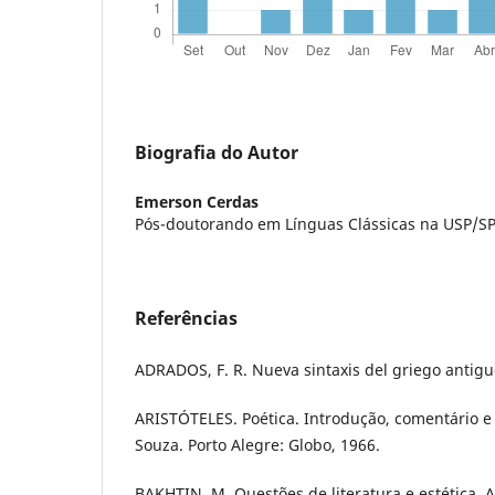
Biografia do Autor
Emerson Cerdas
Pós-doutorando em Línguas Clássicas na USP/S
Referências
ADRADOS, F. R. Nueva sintaxis del griego antigu
ARISTÓTELES. Poética. Introdução, comentário e
Souza. Porto Alegre: Globo, 1966.
BAKHTIN, M. Questões de literatura e estética. 