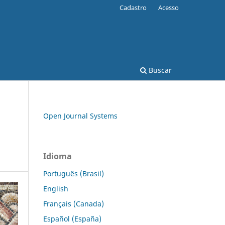
Cadastro
Acesso
Buscar
Open Journal Systems
Idioma
Português (Brasil)
English
Français (Canada)
Español (España)