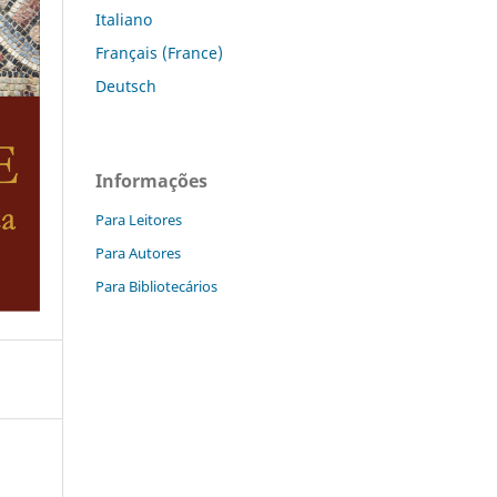
Italiano
Français (France)
Deutsch
Informações
Para Leitores
Para Autores
Para Bibliotecários