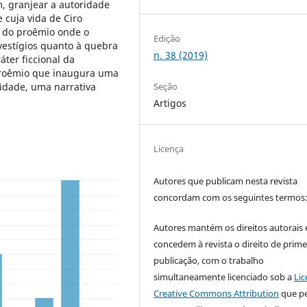
m, granjear a autoridade
 cuja vida de Ciro
se do proêmio onde o
Edição
 vestígios quanto à quebra
n. 38 (2019)
áter ficcional da
 proêmio que inaugura uma
idade, uma narrativa
Seção
Artigos
Licença
Autores que publicam nesta revista
concordam com os seguintes termos
Autores mantém os direitos autorais 
concedem à revista o direito de prime
publicação, com o trabalho
simultaneamente licenciado sob a
Lic
Creative Commons Attribution
que p