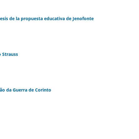
tesis de la propuesta educativa de Jenofonte
 Strauss
são da Guerra de Corinto