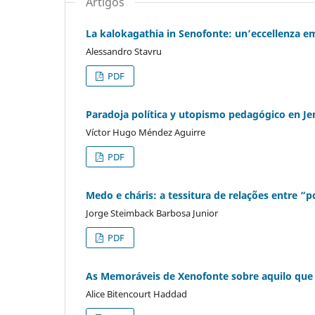
Artigos
La kalokagathia in Senofonte: un’eccellenza 
Alessandro Stavru
PDF
Paradoja política y utopismo pedagógico en J
Víctor Hugo Méndez Aguirre
PDF
Medo e cháris: a tessitura de relações entre “
Jorge Steimback Barbosa Junior
PDF
As Memoráveis de Xenofonte sobre aquilo que
Alice Bitencourt Haddad