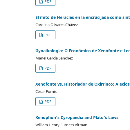
PDF
El mito de Heracles en la encrucijada como sín
Carolina Olivares Chávez
PDF
Gynaikologia: O Econômico de Xenofonte e Leo
Manel García Sánchez
PDF
Xenofonte vs. Historiador de Oxirrinco: A eclo
César Fornis
PDF
Xenophon’s Cyropaedia and Plato’s Laws
William Henry Furness Altman