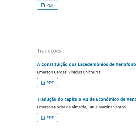
PDF
Traduções
A Constituição dos Lacedemônios de Xenofonte
Emerson Cerdas, Vinícius Chichurra
PDF
Tradução do capítulo VII de Econômico de Xen
Emerson Rocha de Almeida, Tania Martins Santos
PDF