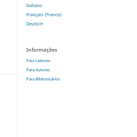
Italiano
Français (France)
Deutsch
Informações
Para Leitores
Para Autores
Para Bibliotecários