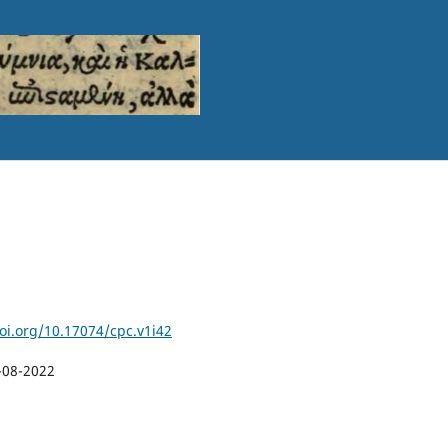
doi.org/10.17074/cpc.v1i42
-08-2022