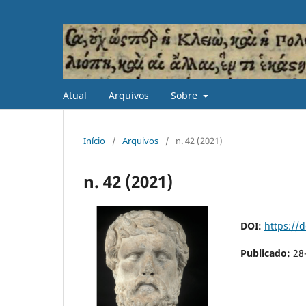
Atual
Arquivos
Sobre
Início
/
Arquivos
/
n. 42 (2021)
n. 42 (2021)
DOI:
https://
Publicado:
28