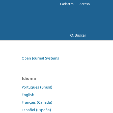
Cadastro
Acesso
Buscar
Open Journal Systems
Idioma
Português (Brasil)
English
Français (Canada)
Español (España)