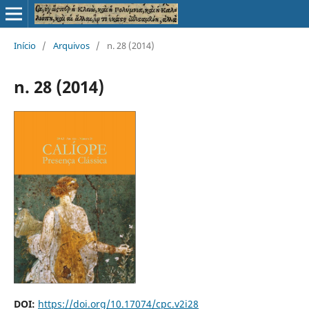
Início
/
Arquivos
/
n. 28 (2014)
n. 28 (2014)
DOI:
https://doi.org/10.17074/cpc.v2i28