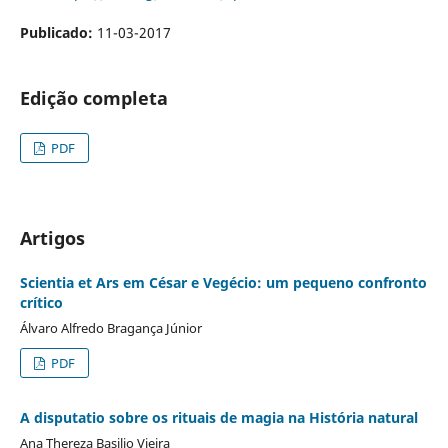
Publicado:
11-03-2017
Edição completa
PDF
Artigos
Scientia et Ars em César e Vegécio: um pequeno confronto
crítico
Álvaro Alfredo Bragança Júnior
PDF
A disputatio sobre os rituais de magia na História natural
Ana Thereza Basilio Vieira