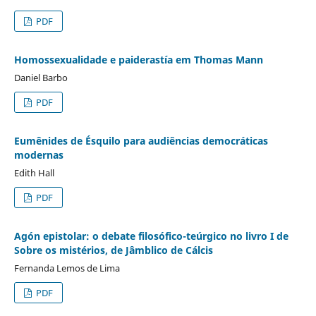
PDF
Homossexualidade e paiderastía em Thomas Mann
Daniel Barbo
PDF
Eumênides de Ésquilo para audiências democráticas
modernas
Edith Hall
PDF
Agón epistolar: o debate filosófico-teúrgico no livro I de
Sobre os mistérios, de Jâmblico de Cálcis
Fernanda Lemos de Lima
PDF